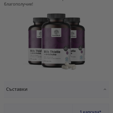
благополучие!
Съставки
1 капсула*