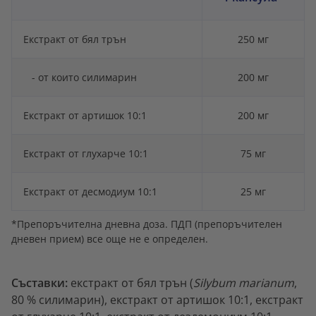
Екстракт от бял трън
250 мг
- от които силимарин
200 мг
Екстракт от артишок 10:1
200 мг
Екстракт от глухарче 10:1
75 мг
Екстракт от десмодиум 10:1
25 мг
*Препоръчителна дневна доза. ПДП (препоръчителен
дневен прием) все още не е определен.
Съставки:
екстракт от бял трън (
Silybum marianum
,
80 % силимарин), екстракт от артишок 10:1, екстракт