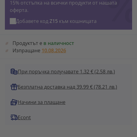
15% отстъпка на всички продукти от нашата
оферта.
Добавете код
Z15
към кошницата
Продуктът е
в наличност
Изпращане
10.08.2026
При поръчка получавате 1.32 €
(2.58 лв.)
Безплатна доставка над 39.99 € (78.21 лв.)
Начини за плащане
Econt