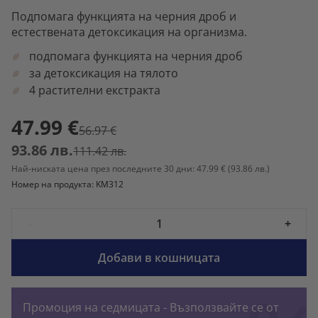
Подпомага функцията на черния дроб и
естествената детоксикация на организма.
подпомага функцията на черния дроб
за детоксикация на тялото
4 растителни екстракта
47.99 €
56.97 €
93.86 лв.
111.42 лв.
Най-ниската цена през последните 30 дни: 47.99 €
(93.86 лв.)
Номер на продукта: KM312
-
+
Добави в кошницата
Промоция на седмицата - Възползвайте се от