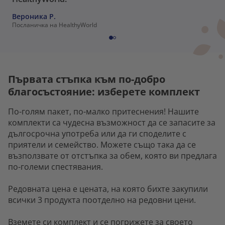
Вероника Р.
Посланичка на HealthyWorld
Първата стъпка към по-добро
благосъстояние: изберете комплект
По-голям пакет, по-малко притеснения! Нашите
комплекти са чудесна възможност да се запасите за
дългосрочна употреба или да ги споделите с
приятели и семейство. Можете също така да се
възползвате от отстъпка за обем, която ви предлага
по-големи спестявания.
Редовната цена е цената, на която бихте закупили
всички 3 продукта поотделно на редовни цени.
Вземете си комплект и се погрижете за своето