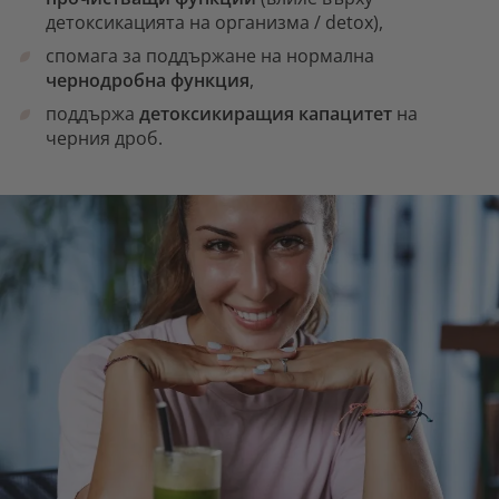
детоксикацията на организма / detox),
спомага за поддържане на нормална
чернодробна функция
,
поддържа
детоксикиращия капацитет
на
черния дроб.