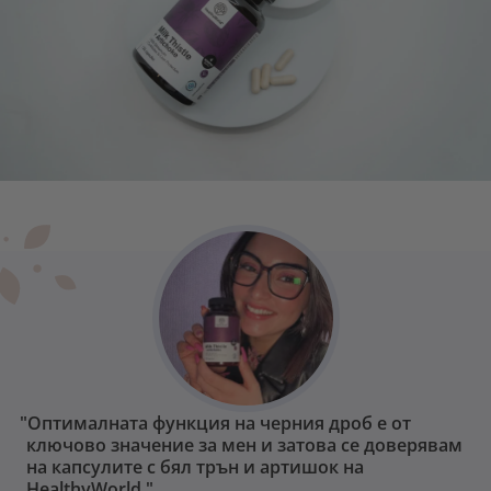
"Оптималната функция на черния дроб е от
ключово значение за мен и затова се доверявам
на капсулите с бял трън и артишок на
HealthyWorld."