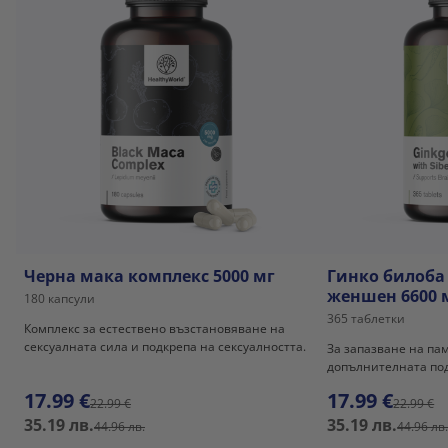
Черна мака комплекс 5000 мг
Гинко билоба
женшен 6600 
180 капсули
365 таблетки
Комплекс за естествено възстановяване на
сексуалната сила и подкрепа на сексуалността.
За запазване на па
допълнителната под
17.99 €
17.99 €
22.99 €
22.99 €
35.19 лв.
35.19 лв.
44.96 лв.
44.96 лв