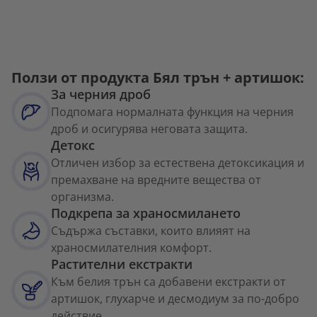
Ползи от продукта Бял трън + артишок:
За черния дроб
Подпомага нормалната функция на черния
дроб и осигурява неговата защита.
Детокс
Отличен избор за естествена детоксикация и
премахване на вредните вещества от
организма.
Подкрепа за храносмилането
Съдържа съставки, които влияят на
храносмилателния комфорт.
Растителни екстракти
Към белия трън са добавени екстракти от
артишок, глухарче и десмодиум за по-добро
действие.