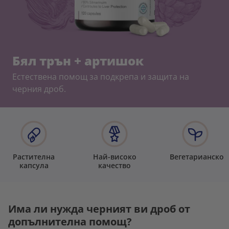
Бял трън + артишок
Естествена помощ за подкрепа и защита на
черния дроб.
Растителна
Най-високо
Вегетарианско
капсула
качество
Има ли нужда черният ви дроб от
допълнителна помощ?