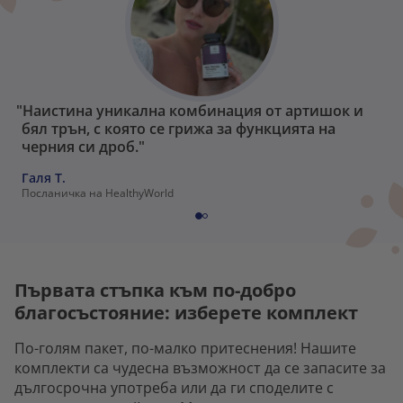
"Наистина уникална комбинация от артишок и
бял трън, с която се грижа за функцията на
черния си дроб."
Галя Т.
Посланичка на HealthyWorld
Първата стъпка към по-добро
благосъстояние: изберете комплект
По-голям пакет, по-малко притеснения! Нашите
комплекти са чудесна възможност да се запасите за
дългосрочна употреба или да ги споделите с