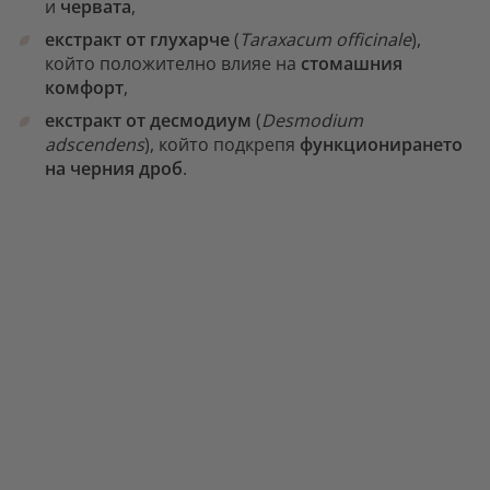
и
червата
,
екстракт от глухарче
(
Taraxacum officinale
),
който положително влияе на
стомашния
комфорт
,
екстракт от десмодиум
(
Desmodium
adscendens
), който подкрепя
функционирането
на черния дроб
.