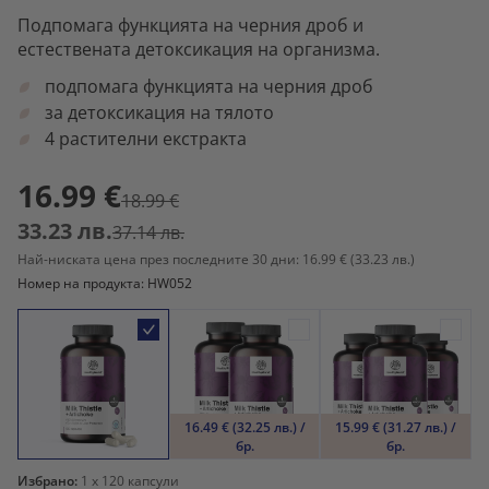
Подпомага функцията на черния дроб и
естествената детоксикация на организма.
подпомага функцията на черния дроб
за детоксикация на тялото
4 растителни екстракта
16.99 €
18.99 €
33.23 лв.
37.14 лв.
Най-ниската цена през последните 30 дни: 16.99 €
(33.23 лв.)
Номер на продукта: HW052
16.49 € (32.25 лв.) /
15.99 € (31.27 лв.) /
бр.
бр.
Избрано:
1
x 120 капсули