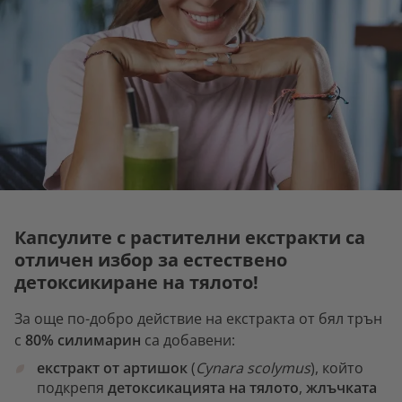
Капсулите с растителни екстракти са
отличен избор за естествено
детоксикиране на тялото!
За още по-добро действие на екстракта от бял трън
с
80% силимарин
са добавени:
екстракт от артишок
(
Cynara scolymus
), който
подкрепя
детоксикацията на тялото
,
жлъчката