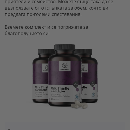
приятели и семейство. Можете също така да се
възползвате от отстъпката за обем, която ви
предлага по-големи спестявания.
Вземете комплект и се погрижете за
благополучието си!