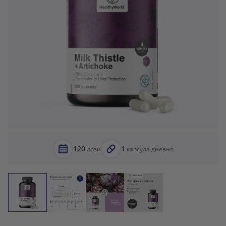
120
1
дози
капсула дневно