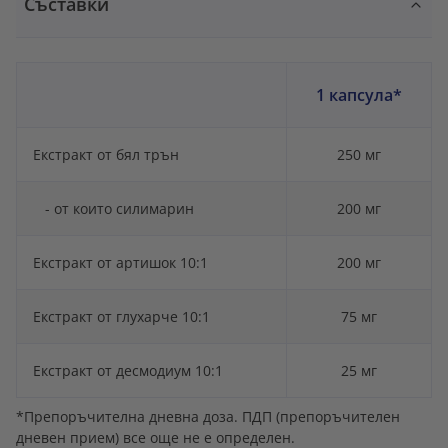
Съставки
1 капсула*
Екстракт от бял трън
250 мг
- от които силимарин
200 мг
Екстракт от артишок 10:1
200 мг
Екстракт от глухарче 10:1
75 мг
Екстракт от десмодиум 10:1
25 мг
*Препоръчителна дневна доза. ПДП (препоръчителен
дневен прием) все още не е определен.