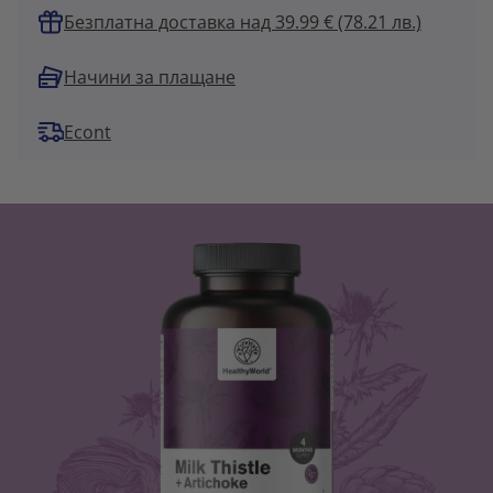
Безплатна доставка над 39.99 € (78.21 лв.)
Начини за плащане
Econt