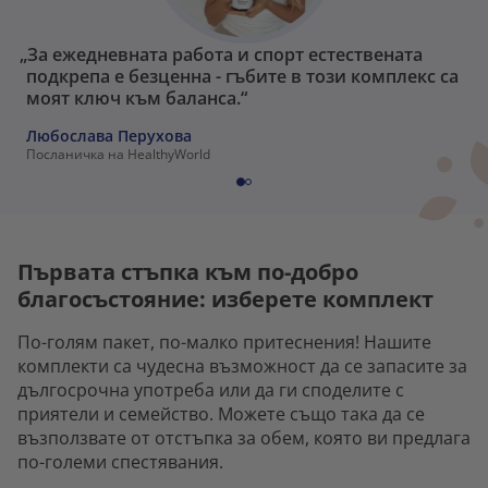
„За ежедневната работа и спорт естествената
подкрепа е безценна - гъбите в този комплекс са
моят ключ към баланса.“
Любослава Перухова
Посланичка на HealthyWorld
Първата стъпка към по-добро
благосъстояние: изберете комплект
По-голям пакет, по-малко притеснения! Нашите
комплекти са чудесна възможност да се запасите за
дългосрочна употреба или да ги споделите с
приятели и семейство. Можете също така да се
възползвате от отстъпка за обем, която ви предлага
по-големи спестявания.