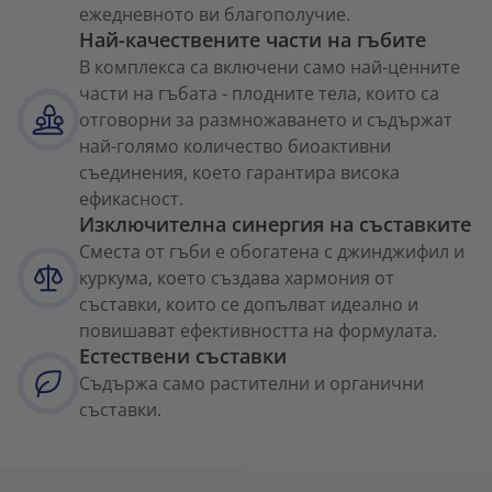
ежедневното ви благополучие.
Най-качествените части на гъбите
В комплекса са включени само най-ценните
части на гъбата - плодните тела, които са
отговорни за размножаването и съдържат
най-голямо количество биоактивни
съединения, което гарантира висока
ефикасност.
Изключителна синергия на съставките
Сместа от гъби е обогатена с джинджифил и
куркума, което създава хармония от
съставки, които се допълват идеално и
повишават ефективността на формулата.
Естествени съставки
Съдържа само растителни и органични
съставки.