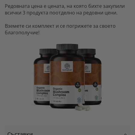
Редовната цена е цената, на която бихте закупили
всички 3 продукта поотделно на редовни цени.
Вземете си комплект и се погрижете за своето
благополучие!
Съставки