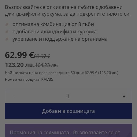
Възползвайте се от силата на гъбите с добавени
джинджифил и куркума, за да подкрепите тялото си.
оптимална комбинация от 8 гъби
с добавени джинджифил и куркума
укрепване и поддържане на организма
62.99 €
83.97 €
123.20 лв.
164.23 лв.
Най-ниската цена през последните 30 дни: 62.99 €
(123.20 лв.)
Номер на продукта: KM735
-
+
Добави в кошницата
Промоция на седмицата - Възползвайте се от