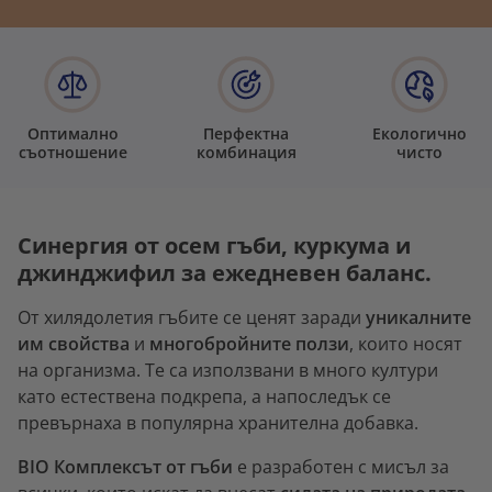
Оптимално
Перфектна
Екологично
съотношение
комбинация
чисто
Синергия от осем гъби, куркума и
джинджифил за ежедневен баланс.
От хилядолетия гъбите се ценят заради
уникалните
им свойства
и
многобройните ползи
, които носят
на организма. Те са използвани в много култури
като естествена подкрепа, а напоследък се
превърнаха в популярна хранителна добавка.
BIO Комплексът от гъби
е разработен с мисъл за