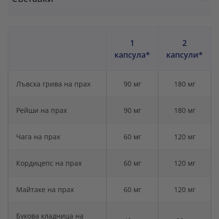
1
2
капсула*
капсули*
Лъвска грива на прах
90 мг
180 мг
Рейши на прах
90 мг
180 мг
Чага на прах
60 мг
120 мг
Кордицепс на прах
60 мг
120 мг
Майтаке на прах
60 мг
120 мг
Букова кладница на