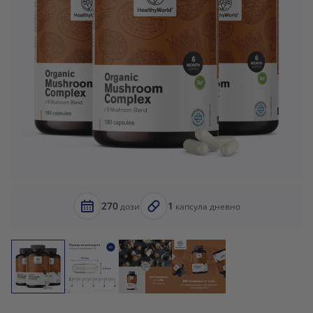
270
1
дози
капсула дневно