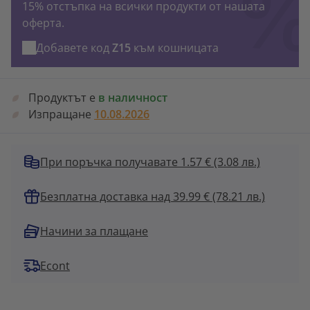
15% отстъпка на всички продукти от нашата
оферта.
Добавете код
Z15
към кошницата
Продуктът е
в наличност
Изпращане
10.08.2026
При поръчка получавате 1.57 €
(3.08 лв.)
Безплатна доставка над 39.99 € (78.21 лв.)
Начини за плащане
Econt