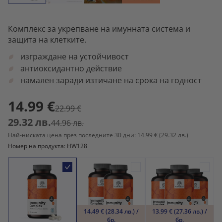
Комплекс за укрепване на имунната система и
защита на клетките.
изграждане на устойчивост
антиоксидантно действие
намален заради изтичане на срока на годност
14.99 €
22.99 €
29.32 лв.
44.96 лв.
Най-ниската цена през последните 30 дни: 14.99 €
(29.32 лв.)
Номер на продукта: HW128
14.49 € (28.34 лв.) /
13.99 € (27.36 лв.) /
бр.
бр.