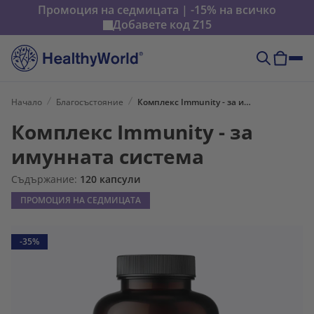
Промоция на седмицата | -15% на всичко
Добавете код
Z15
Начало
Благосъстояние
Комплекс Immunity - за имунната система
Комплекс Immunity - за
имунната система
Съдържание:
120 капсули
ПРОМОЦИЯ НА СЕДМИЦАТА
-35%