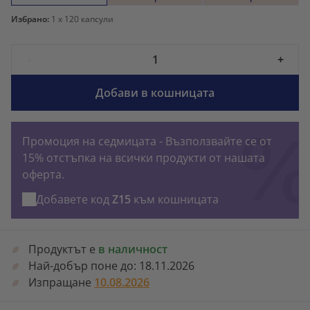
Избрано:
1
x 120 капсули
-
+
Добави в кошницата
Промоция на седмицата - Възползвайте се от
15% отстъпка на всички продукти от нашата
оферта.
Добавете код
Z15
към кошницата
Продуктът е
в наличност
Най-добър поне до:
18.11.2026
Изпращане
10.08.2026