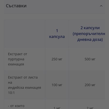
Съставки
2 капсули
1
(препоръчителна
капсула
дневна доза)
Екстракт от
пурпурна
250 мг
500 мг
ехинацея
Екстракт от листа
на
100 мг
200 мг
индийска ехинацея
10:1
- от които
1 мг
2 мг