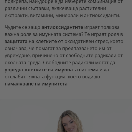
подкрепа, най-добре е да изберете комбинация от
различни съставки, включваща растителни
екстракти, витамини, минерали и антиоксиданти.
Чудите се защо
антиоксидантите
играят толкова
важна роля за имунната система? Те играят роля в
защитата на клетките
от оксидативен стрес, което
означава, че помагат за предпазването им от
увреждане, причинено от свободните радикали от
околната среда. Свободните радикали могат да
увредят клетките на имунната система
и да
отслабят тяхната функция, което води до
намаляване на имунитета
.