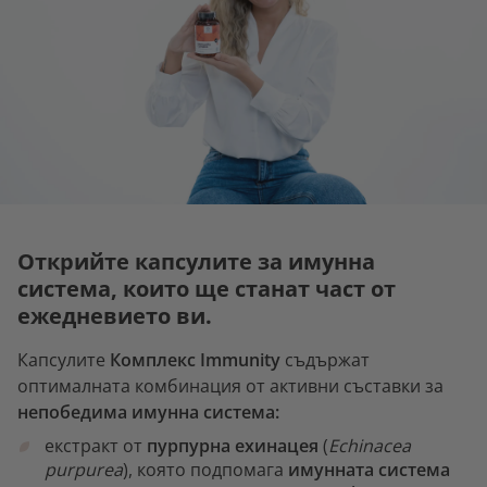
Открийте капсулите за имунна
система, които ще станат част от
ежедневието ви.
Капсулите
Комплекс Immunity
съдържат
оптималната комбинация от активни съставки за
непобедима имунна система:
екстракт от
пурпурна ехинацея
(
Echinacea
purpurea
), която подпомага
имунната система