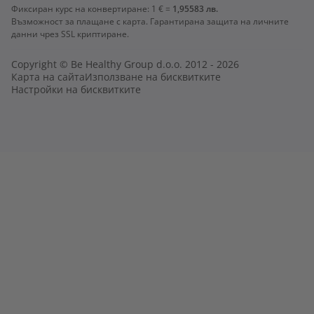
Фиксиран курс на конвертиране:
1 € =
1,95583 лв.
Възможност за плащане с карта. Гарантирана защита на личните
данни чрез SSL криптиране.
Copyright © Be Healthy Group d.o.o. 2012 - 2026
Карта на сайта
Използване на бисквитките
Настройки на бисквитките