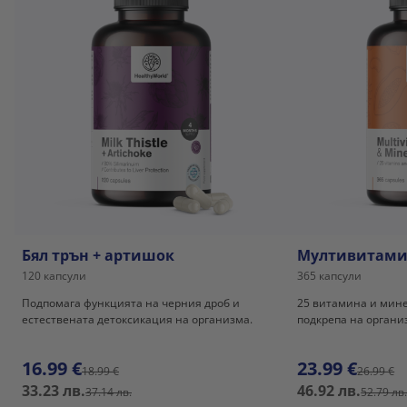
Бял трън + артишок
Мултивитами
120 капсули
365 капсули
Подпомага функцията на черния дроб и
25 витамина и мин
естествената детоксикация на организма.
подкрепа на органи
16.99 €
23.99 €
18.99 €
26.99 €
33.23 лв.
46.92 лв.
37.14 лв.
52.79 лв