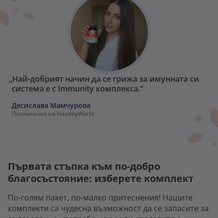
„Най-добрият начин да се грижа за имунната си
система е с Immunity комплексa.“
Десислава Мамчурова
Посланичка на HealthyWorld
Първата стъпка към по-добро
благосъстояние: изберете комплект
По-голям пакет, по-малко притеснения! Нашите
комплекти са чудесна възможност да се запасите за