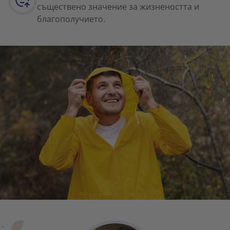
съществено значение за жизнеността и
благополучието.