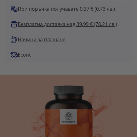
При поръчка получавате 0.37 €
(0.73 лв.)
Безплатна доставка над 39.99 € (78.21 лв.)
Начини за плащане
Econt