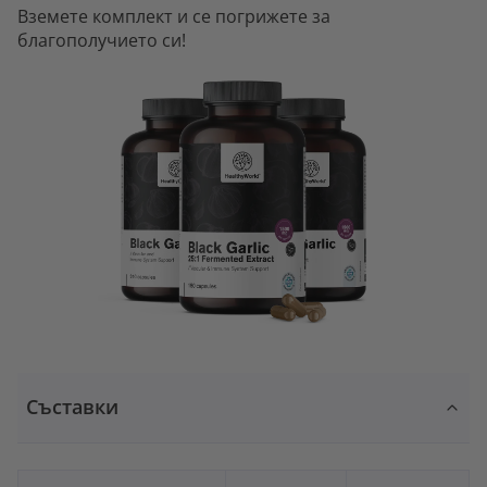
Вземете комплект и се погрижете за
благополучието си!
Съставки