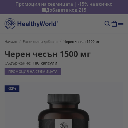
Промоция на седмицата | -15% на всичко
Добавете код
Z15
Начало
Растителни добавки
Черен чесън 1500 мг
Черен чесън 1500 мг
Съдържание:
180 капсули
ПРОМОЦИЯ НА СЕДМИЦАТА
-32%