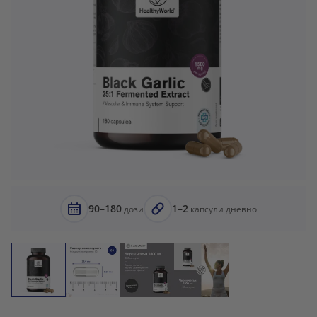
90–180
1–2
дози
капсули дневно