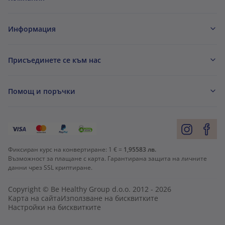
Информация
Присъединете се към нас
Помощ и поръчки
Фиксиран курс на конвертиране:
1 € =
1,95583 лв.
Възможност за плащане с карта. Гарантирана защита на личните
данни чрез SSL криптиране.
Copyright © Be Healthy Group d.o.o. 2012 - 2026
Карта на сайта
Използване на бисквитките
Настройки на бисквитките