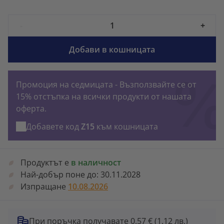
-
+
Добави в кошницата
Промоция на седмицата - Възползвайте се от
15% отстъпка на всички продукти от нашата
оферта.
Добавете код
Z15
към кошницата
Продуктът е
в наличност
Най-добър поне до:
30.11.2028
Изпращане
10.08.2026
При поръчка получавате 0.57 €
(1.12 лв.)