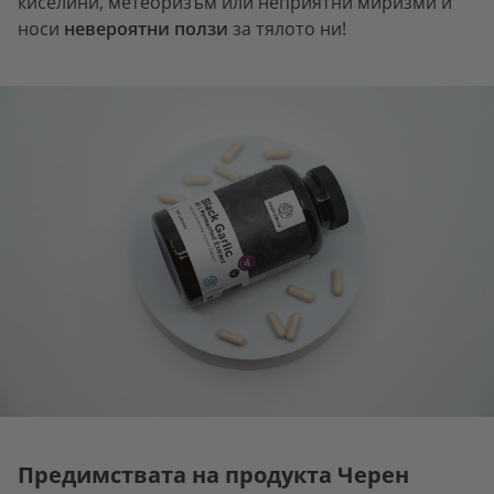
киселини, метеоризъм или неприятни миризми и
носи
невероятни ползи
за тялото ни!
Предимствата на продукта Черен