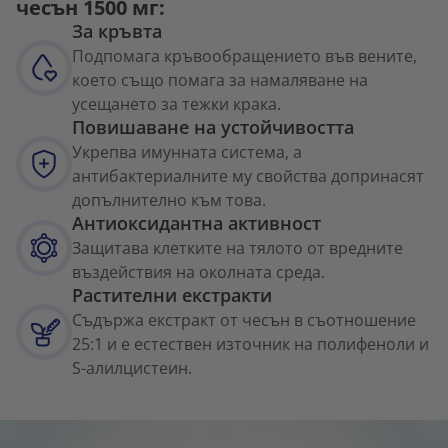
чесън 1500 мг:
За кръвта
Подпомага кръвообращението във вените,
което също помага за намаляване на
усещането за тежки крака.
Повишаване на устойчивостта
Укрепва имунната система, а
антибактериалните му свойства допринасят
допълнително към това.
Антиоксидантна активност
Защитава клетките на тялото от вредните
въздействия на околната среда.
Растителни екстракти
Съдържа екстракт от чесън в съотношение
25:1 и е естествен източник на полифеноли и
S-алилцистеин.