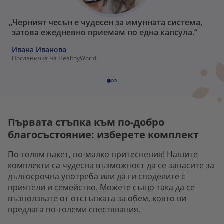
„Черният чесън е чудесен за имунната система,
затова ежедневно приемам по една капсула.“
Ивана Иванова
Посланичка на HealthyWorld
Първата стъпка към по-добро
благосъстояние: изберете комплект
По-голям пакет, по-малко притеснения! Нашите
комплекти са чудесна възможност да се запасите за
дългосрочна употреба или да ги споделите с
приятели и семейство. Можете също така да се
възползвате от отстъпката за обем, която ви
предлага по-големи спестявания.