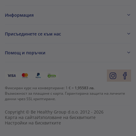
Информация
Присъединете се към нас
Помощ и поръчки
Фиксиран курс на конвертиране:
1 € =
1,95583 лв.
Възможност за плащане с карта. Гарантирана защита на личните
данни чрез SSL криптиране.
Copyright © Be Healthy Group d.o.o. 2012 - 2026
Карта на сайта
Използване на бисквитките
Настройки на бисквитките