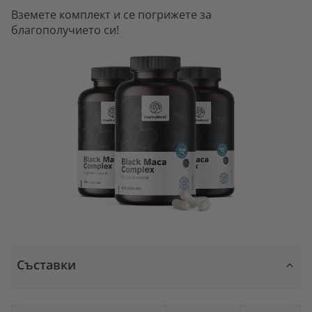
Вземете комплект и се погрижете за
благополучието си!
Съставки