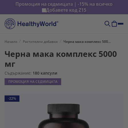
Промоция на седмицата | -15% на всичко
Добавете код
Z15
Начало
Растителни добавки
Черна мака комплекс 5000 мг
Черна мака комплекс 5000
мг
Съдържание:
180 капсули
ПРОМОЦИЯ НА СЕДМИЦАТА
-22%