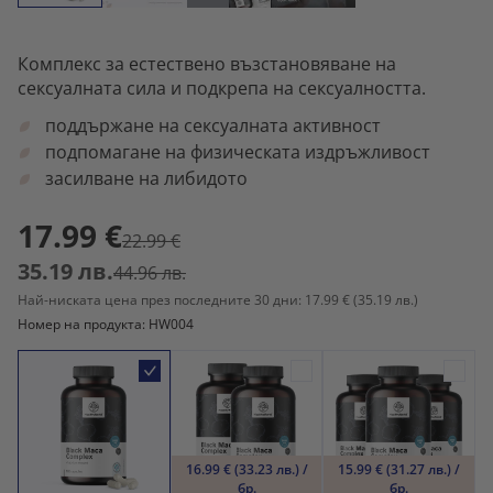
Комплекс за естествено възстановяване на
сексуалната сила и подкрепа на сексуалността.
поддържане на сексуалната активност
подпомагане на физическата издръжливост
засилване на либидото
17.99 €
22.99 €
35.19 лв.
44.96 лв.
Най-ниската цена през последните 30 дни: 17.99 €
(35.19 лв.)
Номер на продукта: HW004
16.99 € (33.23 лв.) /
15.99 € (31.27 лв.) /
бр.
бр.