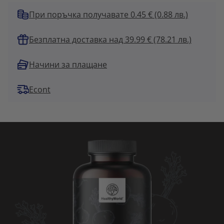
При поръчка получавате 0.45 €
(0.88 лв.)
Безплатна доставка над 39.99 € (78.21 лв.)
Начини за плащане
Econt