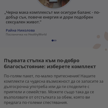
„Черна мака комплексът ми осигури баланс - по-
добър сън, повече енергия и дори подобрен
сексуален живот.“
Райна Николова
Посланичка на HealthyWorld
Първата стъпка към по-добро
благосъстояние: изберете комплект
По-голям пакет, по-малко притеснения! Нашите
комплекти са чудесна възможност да се запасите за
дългосрочна употреба или да ги споделите с
приятели и семейство. Можете също така да се
възползвате от отстъпката за обем, която ви
предлага по-големи спестявания.