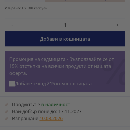
Избрано:
1
x 180 капсули
-
+
Добави в кошницата
Промоция на седмицата - Възползвайте се от
15% отстъпка на всички продукти от нашата
оферта.
Добавете код
Z15
към кошницата
Продуктът е
в наличност
Най-добър поне до:
17.11.2027
Изпращане
10.08.2026