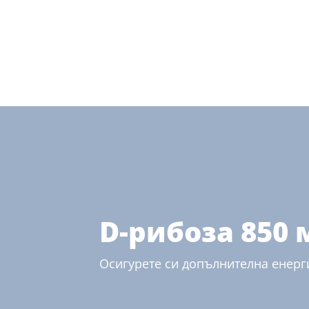
D-рибоза 850 
Осигурете си допълнителна енерги