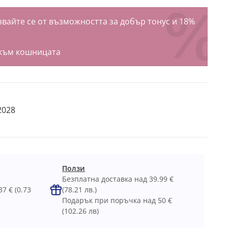
вайте се от възможността за добър тонус и 18%
към кошницата
2028
Ползи
Безплатна доставка над 39.99 €
37 €
(0.73
(78.21 лв.)
Подарък при поръчка над 50 €
(102.26 лв)