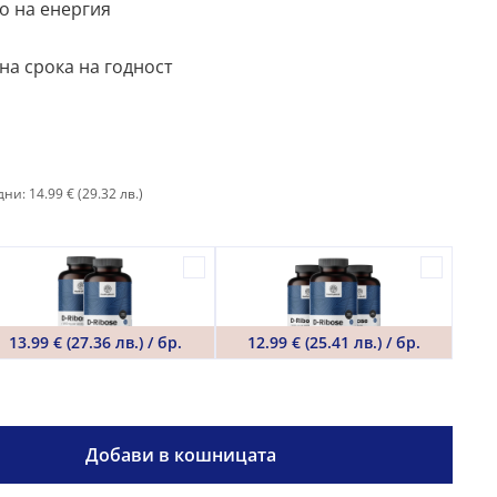
о на енергия
на срока на годност
ни: 14.99 €
(29.32 лв.)
13.99 € (27.36 лв.) / бр.
12.99 € (25.41 лв.) / бр.
Добави в кошницата