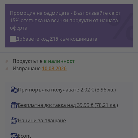
Промоция на седмицата - Възползвайте се от
15% отстъпка на всички продукти от нашата
оферта.
Добавете код
Z15
към кошницата
Продуктът е
в наличност
Изпращане
10.08.2026
При поръчка получавате 2.02 €
(3.96 лв.)
Безплатна доставка над 39.99 € (78.21 лв.)
Начини за плащане
Econt