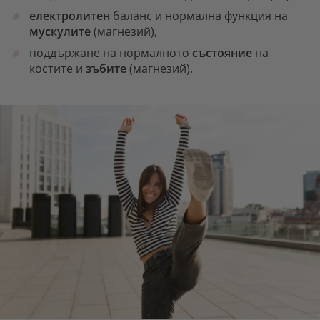
електролитен
баланс и нормална функция на
мускулите
(магнезий),
поддържане на нормалното
състояние
на
костите и
зъбите
(магнезий).