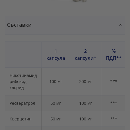
Съставки
1
2
%
капсула
капсули*
ПДП**
Никотинамид
рибозид
100 мг
200 мг
***
хлорид
Ресвератрол
50 мг
100 мг
***
Кверцетин
50 мг
100 мг
***