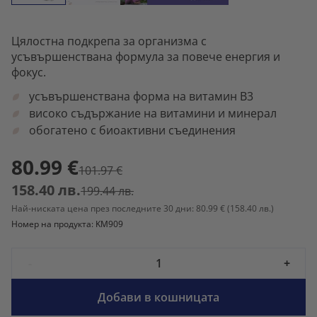
Цялостна подкрепа за организма с
усъвършенствана формула за повече енергия и
фокус.
усъвършенствана форма на витамин B3
високо съдържание на витамини и минерал
обогатено с биоактивни съединения
80.99 €
101.97 €
158.40 лв.
199.44 лв.
Най-ниската цена през последните 30 дни: 80.99 €
(158.40 лв.)
Номер на продукта: KM909
-
+
Добави в кошницата