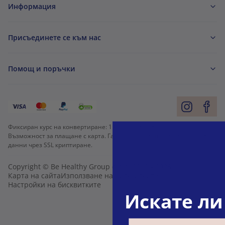
Информация
Присъединете се към нас
Помощ и поръчки
Фиксиран курс на конвертиране:
1 € =
1,95583 лв.
Възможност за плащане с карта. Гарантирана защита на личните
данни чрез SSL криптиране.
Copyright © Be Healthy Group d.o.o. 2012 - 2026
Карта на сайта
Използване на бисквитките
Настройки на бисквитките
Искате ли