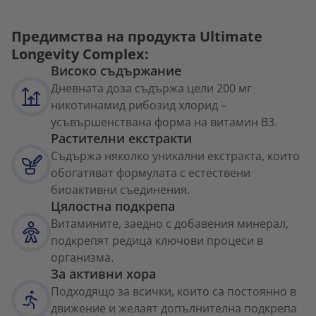
Предимства на продукта Ultimate
Longevity Complex:
Високо съдържание
Дневната доза съдържа цели 200 мг
никотинамид рибозид хлорид –
усъвършенствана форма на витамин B3.
Растителни екстракти
Съдържа няколко уникални екстракта, които
обогатяват формулата с естествени
биоактивни съединения.
Цялостна подкрепа
Витамините, заедно с добавения минерал,
подкрепят редица ключови процеси в
организма.
За активни хора
Подходящо за всички, които са постоянно в
движение и желаят допълнителна подкрепа