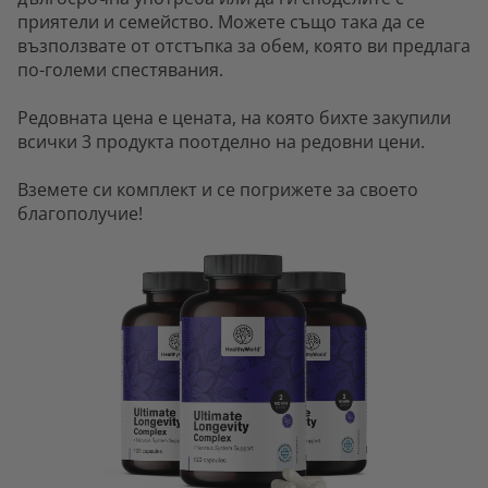
приятели и семейство. Можете също така да се
възползвате от отстъпка за обем, която ви предлага
по-големи спестявания.
Редовната цена е цената, на която бихте закупили
всички 3 продукта поотделно на редовни цени.
Вземете си комплект и се погрижете за своето
благополучие!