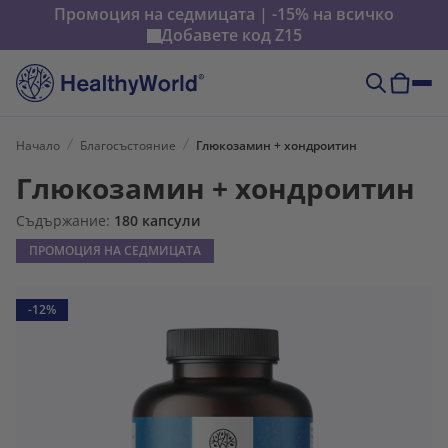
Промоция на седмицата | -15% на всичко
Добавете код
Z15
Начало
Благосъстояние
Глюкозамин + хондроитин
Глюкозамин + хондроитин
Съдържание:
180 капсули
ПРОМОЦИЯ НА СЕДМИЦАТА
-12%