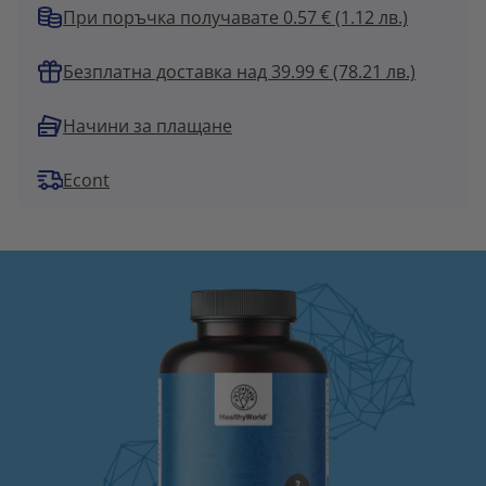
При поръчка получавате 0.57 €
(1.12 лв.)
Безплатна доставка над 39.99 € (78.21 лв.)
Начини за плащане
Econt