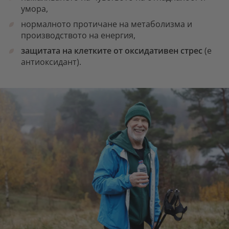
умора,
нормалното протичане на метаболизма и
производството на енергия,
защитата на клетките от оксидативен стрес
(е
антиоксидант).