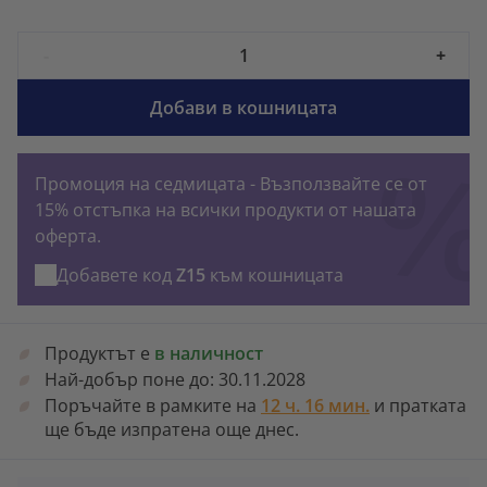
-
+
Добави в кошницата
Промоция на седмицата - Възползвайте се от
15% отстъпка на всички продукти от нашата
оферта.
Добавете код
Z15
към кошницата
Продуктът е
в наличност
Най-добър поне до:
30.11.2028
Поръчайте в рамките на
12 ч. 16 мин.
и пратката
ще бъде изпратена още днес.