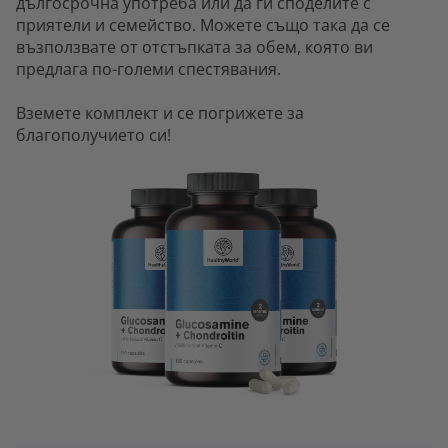
дългосрочна употреба или да ги споделите с
приятели и семейство. Можете също така да се
възползвате от отстъпката за обем, която ви
предлага по-големи спестявания.
Вземете комплект и се погрижете за
благополучието си!