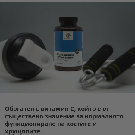
Обогатен с витамин С, който е от
съществено значение за нормалното
функциониране на костите и
хрущялите.