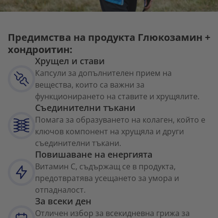
Предимства на продукта Глюкозамин +
хондроитин:
Хрущел и стави
Капсули за допълнителен прием на
вещества, които са важни за
функционирането на ставите и хрущялите.
Съединителни тъкани
Помага за образуването на колаген, който е
ключов компонент на хрущяла и други
съединителни тъкани.
Повишаване на енергията
Витамин С, съдържащ се в продукта,
предотвратява усещането за умора и
отпадналост.
За всеки ден
Отличен избор за всекидневна грижа за