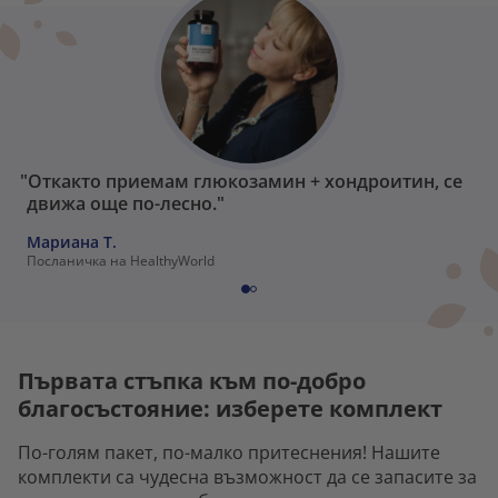
"Откакто приемам глюкозамин + хондроитин, се
движа още по-лесно."
Мариана Т.
Посланичка на HealthyWorld
Първата стъпка към по-добро
благосъстояние: изберете комплект
По-голям пакет, по-малко притеснения! Нашите
комплекти са чудесна възможност да се запасите за