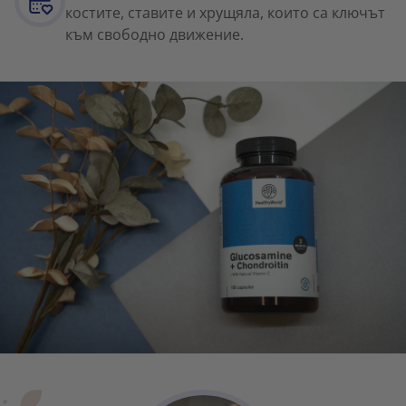
костите, ставите и хрущяла, които са ключът
към свободно движение.