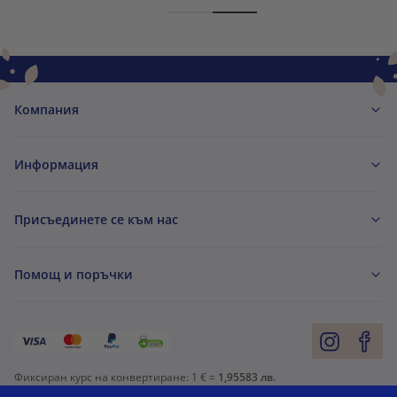
Компания
Информация
Присъединете се към нас
Помощ и поръчки
Фиксиран курс на конвертиране:
1 € =
1,95583 лв.
Възможност за плащане с карта. Гарантирана защита на личните