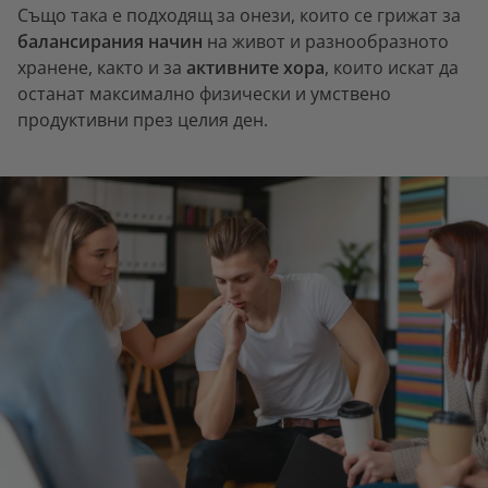
Също така е подходящ за онези, които се грижат за
балансирания начин
на живот и разнообразното
хранене, както и за
активните хора
, които искат да
останат максимално физически и умствено
продуктивни през целия ден.