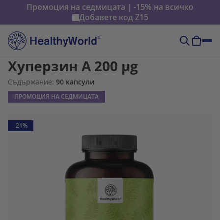
Промоция на седмицата | -15% на всичко
Добавете код
Z15
Хуперзин А 200 µg
Съдържание:
90 капсули
ПРОМОЦИЯ НА СЕДМИЦАТА
-21%