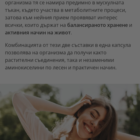
организма тя се намира предимно в мускулната
тъкан, където участва в метаболитните процеси,
затова към нейния прием проявяват интерес
всички, които държат на
балансираното хранене
и
активния начин на живот
.
Комбинацията от тези две съставки в една капсула
позволява на организма да получи както
растителни съединения, така и незаменими
аминокиселини по лесен и практичен начин.