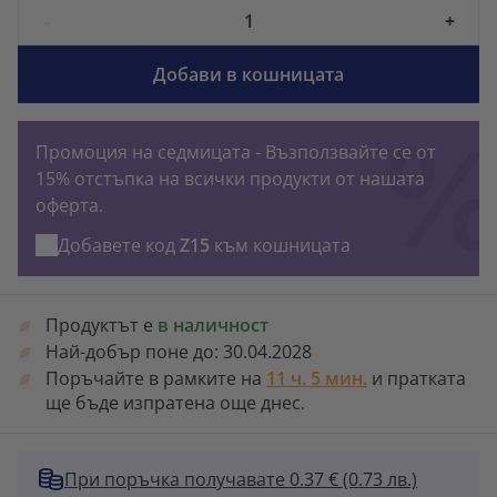
-
+
Добави в кошницата
Промоция на седмицата - Възползвайте се от
15% отстъпка на всички продукти от нашата
оферта.
Добавете код
Z15
към кошницата
Продуктът е
в наличност
Най-добър поне до:
30.04.2028
Поръчайте в рамките на
11 ч. 5 мин.
и пратката
ще бъде изпратена още днес.
При поръчка получавате 0.37 €
(0.73 лв.)