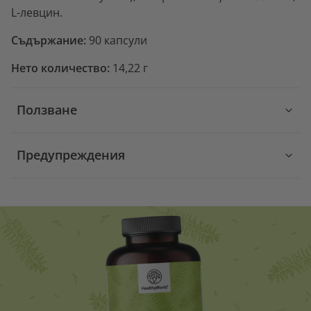
L-левцин.
Съдържание:
90 капсули
Нето количество:
14,22 г
Ползване
Предупреждения