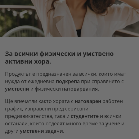
За всички физически и умствено
активни хора.
Продуктът е предназначен за всички, които имат
нужда от ежедневна
подкрепа
при справянето с
умствени
и физически
натоварвания
.
Ще впечатли както хората с
натоварен
работен
график, изправени пред сериозни
предизвикателства, така и
студентите
и всички
останали, които отделят много време за
учене
и
други
умствени задачи
.