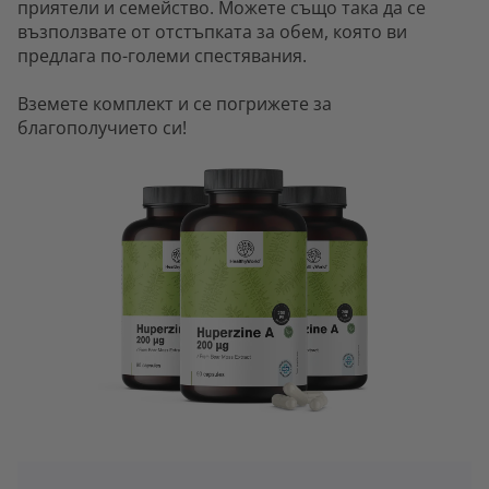
приятели и семейство. Можете също така да се
възползвате от отстъпката за обем, която ви
предлага по-големи спестявания.
Вземете комплект и се погрижете за
благополучието си!