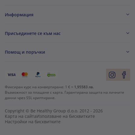
Информация
Присъединете се към нас
Помощ и поръчки
Фиксиран курс на конвертиране:
1 € =
1,95583 лв.
Възможност за плащане с карта. Гарантирана защита на личните
данни чрез SSL криптиране.
Copyright © Be Healthy Group d.o.o. 2012 - 2026
Карта на сайта
Използване на бисквитките
Настройки на бисквитките