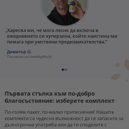
„Харесва ми, че мога лесно да включа в
ежедневието си хуперзина, който наистина ми
помага при умствени предизвикателства.“
Димитър О.
Посланик на HealthyWorld
Първата стъпка към по-добро
благосъстояние: изберете комплект
По-голям пакет, по-малко притеснения! Нашите
комплекти са чудесна възможност да се запасите за
дългосрочна употреба или да ги споделите с