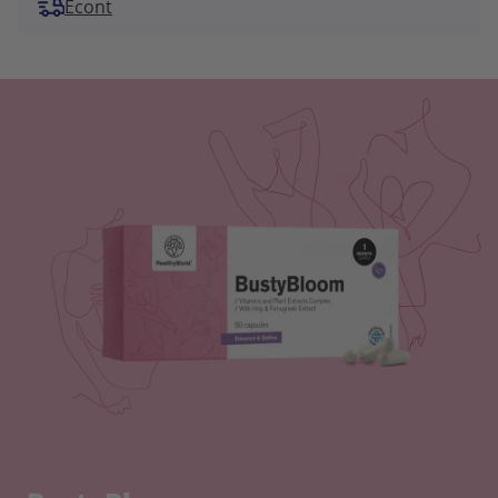
Econt