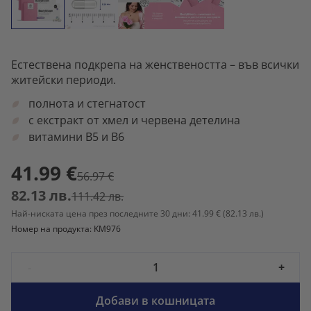
Естествена подкрепа на женствеността – във всички
житейски периоди.
полнота и стегнатост
с екстракт от хмел и червена детелина
витамини B5 и B6
41.99 €
56.97 €
82.13 лв.
111.42 лв.
Най-ниската цена през последните 30 дни: 41.99 €
(82.13 лв.)
Номер на продукта: KM976
-
+
Добави в кошницата