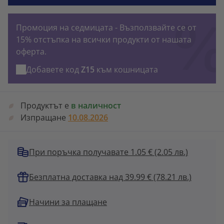
Промоция на седмицата - Възползвайте се от
15% отстъпка на всички продукти от нашата
оферта.
Добавете код
Z15
към кошницата
Продуктът е
в наличност
Изпращане
10.08.2026
При поръчка получавате 1.05 €
(2.05 лв.)
Безплатна доставка над 39.99 € (78.21 лв.)
Начини за плащане