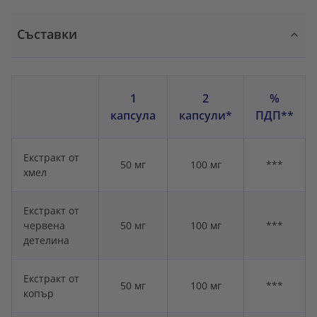
Съставки
1
2
%
капсула
капсули*
ПДП**
Екстракт от
50 мг
100 мг
***
хмел
Екстракт от
червена
50 мг
100 мг
***
детелина
Екстракт от
50 мг
100 мг
***
копър