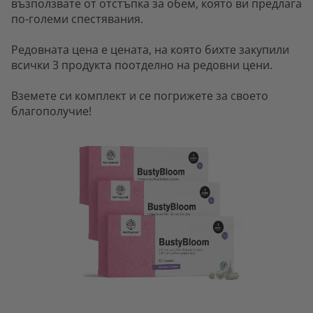
възползвате от отстъпка за обем, която ви предлага
по-големи спестявания.
Редовната цена е цената, на която бихте закупили
всички 3 продукта поотделно на редовни цени.
Вземете си комплект и се погрижете за своето
благополучие!