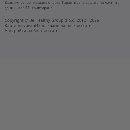
Възможност за плащане с карта. Гарантирана защита на личните
данни чрез SSL криптиране.
Copyright © Be Healthy Group d.o.o. 2012 - 2026
Карта на сайта
Използване на бисквитките
Настройки на бисквитките