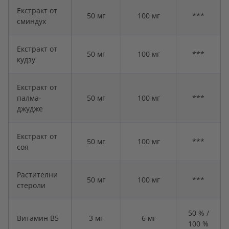
Екстракт от
50 мг
100 мг
***
сминдух
Екстракт от
50 мг
100 мг
***
кудзу
Екстракт от
палма-
50 мг
100 мг
***
джудже
Екстракт от
50 мг
100 мг
***
соя
Растителни
50 мг
100 мг
***
стероли
50 % /
Витамин B5
3 мг
6 мг
100 %