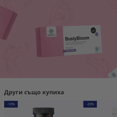
Други също купиха
-12%
-22%