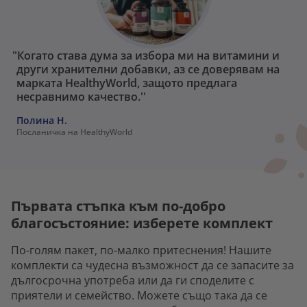
"Когато става дума за избора ми на витамини и
други хранителни добавки, аз се доверявам на
марката HealthyWorld, защото предлага
несравнимо качество.''
Полина Н.
Посланичка на HealthyWorld
Първата стъпка към по-добро
благосъстояние: изберете комплект
По-голям пакет, по-малко притеснения! Нашите
комплекти са чудесна възможност да се запасите за
дългосрочна употреба или да ги споделите с
приятели и семейство. Можете също така да се