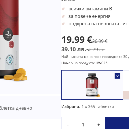
всички витамини B
за повече енергия
подкрепа на нервната сис
19.99 €
26.99 €
39.10 лв.
52.79 лв.
Най-ниската цена през последните 30 д
Номер на продукта: HW025
Избрано:
1
x 365 таблетки
блетка дневно
-
+