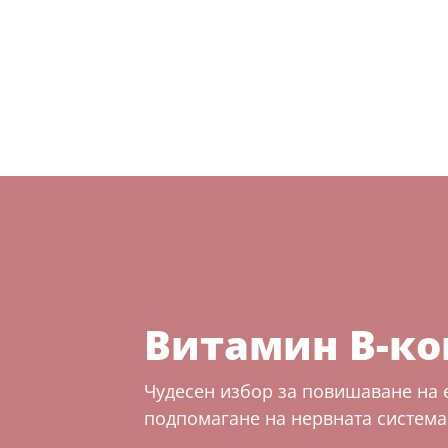
Витамин B-к
Чудесен избор за повишаване на 
подпомагане на нервната система 