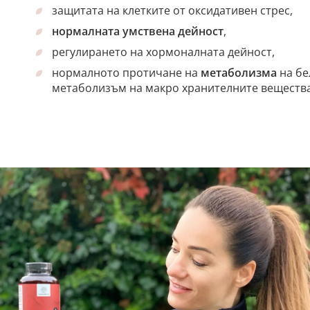
защитата на клетките от оксидативен стрес,
нормалната умствена дейност
,
регулирането на хормоналната дейност,
нормалното протичане на
метаболизма
на бе
метаболизъм на макро хранителните вещества