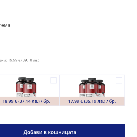
тема
ни: 19.99 €
(39.10 лв.)
18.99 € (37.14 лв.) / бр.
17.99 € (35.19 лв.) / бр.
Добави в кошницата