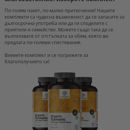
По-голям пакет, по-малко притеснения! Нашите
комплекти са чудесна възможност да се запасите за
дългосрочна употреба или да ги споделите с
приятели и семейство. Можете също така да се
възползвате от отстъпката за обем, която ви
предлага по-големи спестявания.
Вземете комплект и се погрижете за
благополучието си!