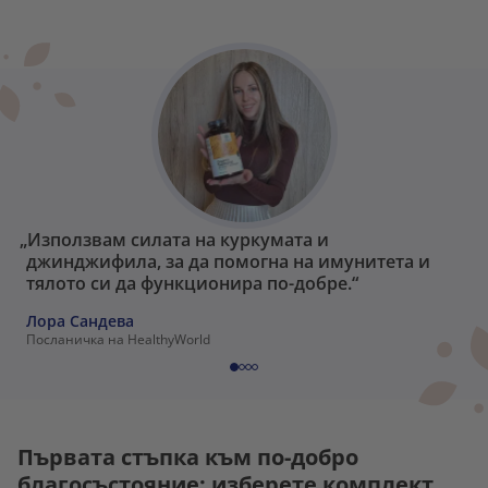
„Използвам силата на куркумата и
джинджифила, за да помогна на имунитета и
тялото си да функционира по-добре.“
Лора Сандева
Посланичка на HealthyWorld
Първата стъпка към по-добро
благосъстояние: изберете комплект