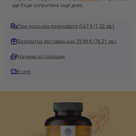
ще бъде изпратена още днес.
При поръчка получавате 0.67 €
(1.32 лв.)
Безплатна доставка над 39.99 € (78.21 лв.)
Начини за плащане
Econt