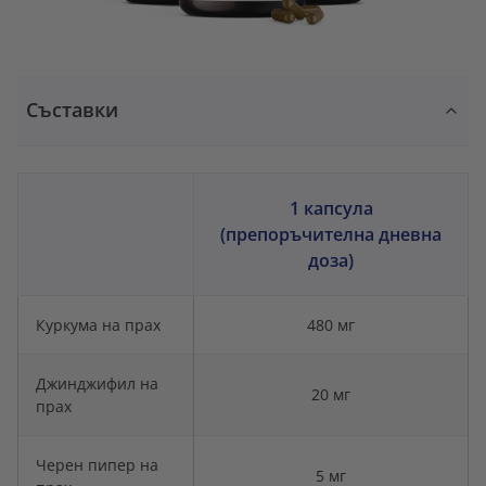
Съставки
1 капсула
(препоръчителна дневна
доза)
Куркума на прах
480 мг
Джинджифил на
20 мг
прах
Черен пипер на
5 мг