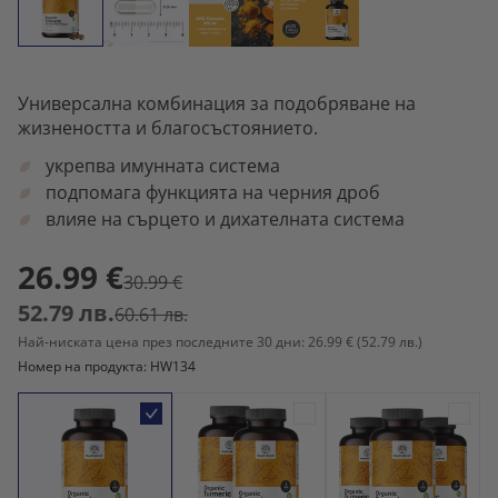
Универсална комбинация за подобряване на
жизнеността и благосъстоянието.
укрепва имунната система
подпомага функцията на черния дроб
влияе на сърцето и дихателната система
26.99 €
30.99 €
52.79 лв.
60.61 лв.
Най-ниската цена през последните 30 дни: 26.99 €
(52.79 лв.)
Номер на продукта: HW134