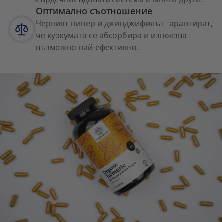
Оптимално съотношение
Черният пипер и джинджифилът гарантират,
че куркумата се абсорбира и използва
възможно най-ефективно.