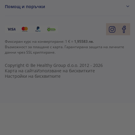
Помощ и поръчки
Фиксиран курс на конвертиране:
1 € =
1,95583 лв.
Възможност за плащане с карта. Гарантирана защита на личните
данни чрез SSL криптиране.
Copyright © Be Healthy Group d.o.o. 2012 - 2026
Карта на сайта
Използване на бисквитките
Настройки на бисквитките