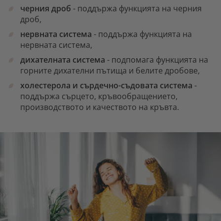
черния дроб
- поддържа функцията на черния
дроб,
нервната система
- поддържа функцията на
нервната система,
дихателната система
- подпомага функцията на
горните дихателни пътища и белите дробове,
холестерола и сърдечно-съдовата система
-
поддържа сърцето, кръвообращението,
производството и качеството на кръвта.