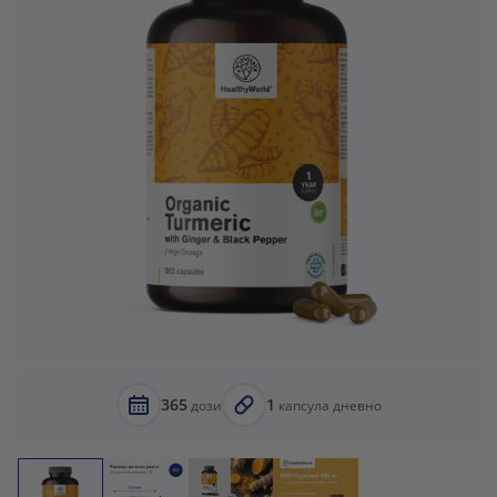
365
1
дози
капсула дневно