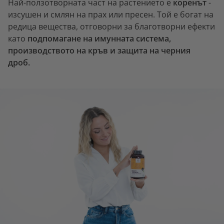
Най-ползотворната част на растението е
коренът
-
изсушен и смлян на прах или пресен. Той е богат на
редица вещества, отговорни за благотворни ефекти
като
подпомагане на имунната система,
производството на кръв и защита на черния
дроб.