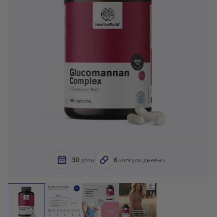
30
6
дози
капсули дневно