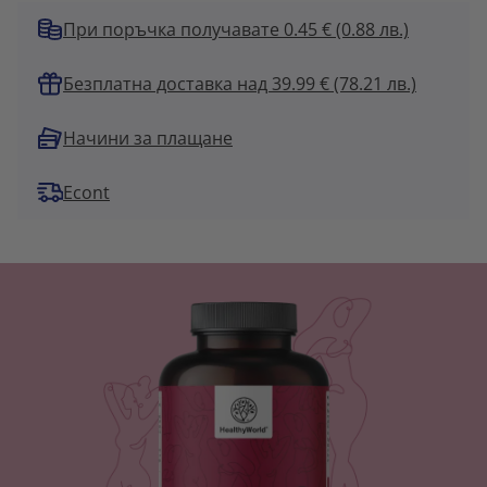
При поръчка получавате 0.45 €
(0.88 лв.)
Безплатна доставка над 39.99 € (78.21 лв.)
Начини за плащане
Econt