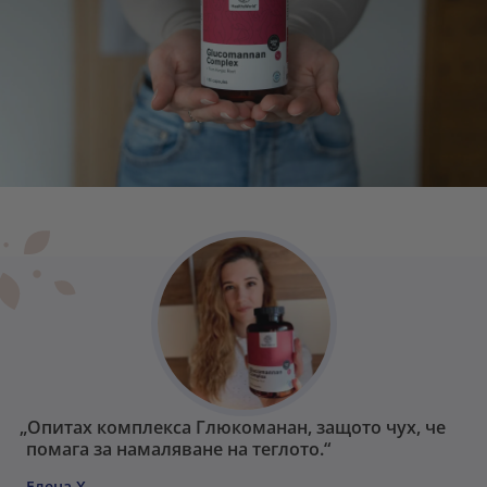
„Опитах комплекса Глюкоманан, защото чух, че
помага за намаляване на теглото.“
Елена Х.