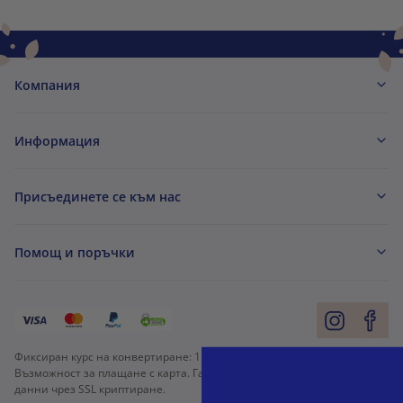
Компания
Информация
Присъединете се към нас
Помощ и поръчки
Фиксиран курс на конвертиране:
1 € =
1,95583 лв.
Възможност за плащане с карта. Гарантирана защита на личните
данни чрез SSL криптиране.