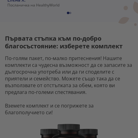
Посланичка на HealthyWorld
Първата стъпка към по-добро
благосъстояние: изберете комплект
По-голям пакет, по-малко притеснения! Нашите
комплекти са чудесна възможност да се запасите за
дългосрочна употреба или да ги споделите с
приятели и семейство. Можете също така да се
възползвате от отстъпката за обем, която ви
предлага по-големи спестявания.
Вземете комплект и се погрижете за
благополучието си!