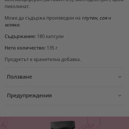
пиколинат.
Може да съдържа производни на
глутен, соя
и
мляко
.
Съдържание:
180 капсули
Нето количество:
135 г
Продуктът е хранителна добавка.
Ползване
Предупреждения