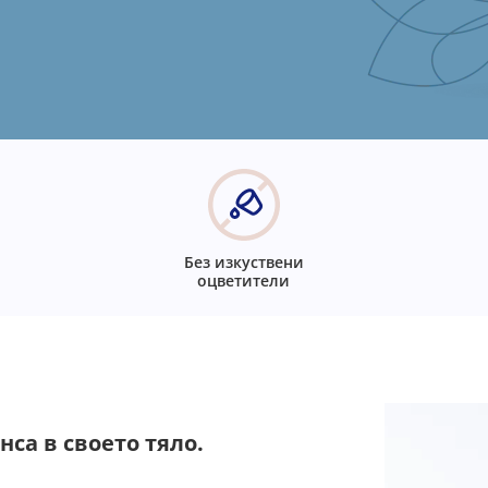
Без изкуствени
оцветители
са в своето тяло.