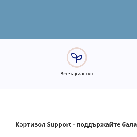
Вегетарианско
Кортизол Support - поддържайте балан