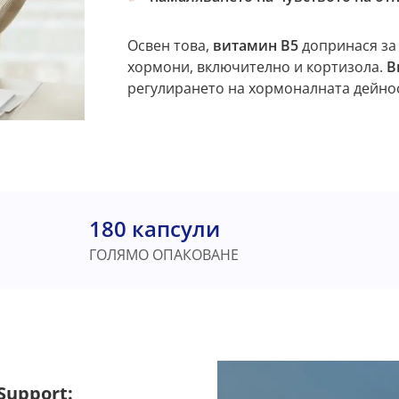
Освен това,
витамин В5
допринася за
хормони, включително и кортизола.
В
регулирането на хормоналната дейнос
180 капсули
ГОЛЯМО ОПАКОВАНЕ
Support: