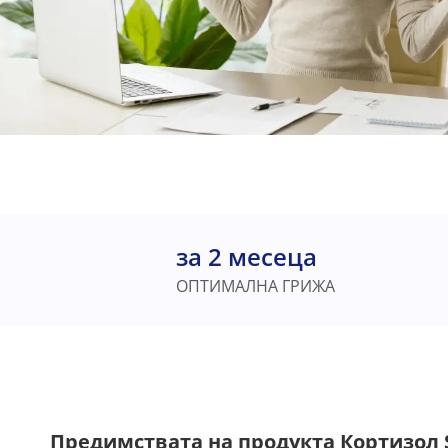
за 2 месеца
ОПТИМАЛНА ГРИЖА
Предимствата на продукта Кортизол 