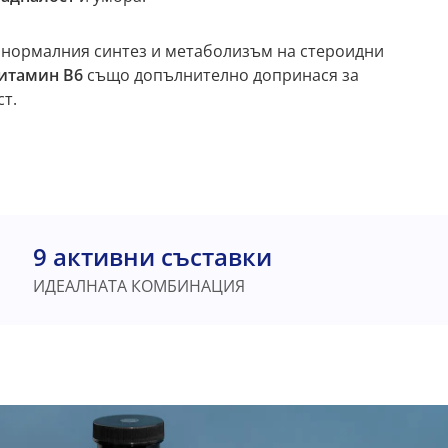
 нормалния синтез и метаболизъм на стероидни
итамин В6
също допълнително допринася за
т.
9 активни съставки
ИДЕАЛНАТА КОМБИНАЦИЯ