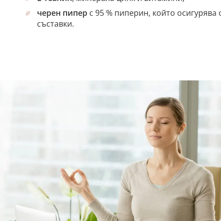
черен пипер
с 95 % пиперин, който осигурява
съставки.