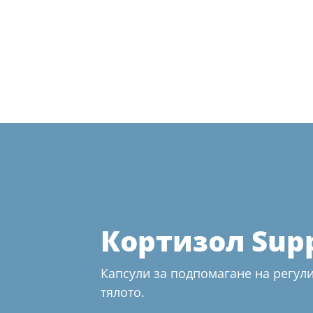
Кортизол Sup
Капсули за подпомагане на регули
тялото.