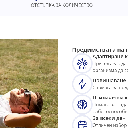
ОТСТЪПКА ЗА КОЛИЧЕСТВО
Предимствата на п
Адаптиране к
Притежава адап
организма да с
Повишаване 
Спомага за под
Психически к
Помага за подд
работоспособн
За всеки ден
Отличен избор 