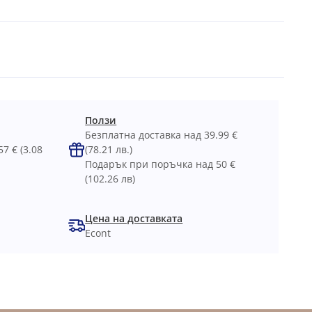
Ползи
Безплатна доставка над 39.99 €
57 €
(3.08
(78.21 лв.)
Подарък при поръчка над 50 €
(102.26 лв)
Цена на доставката
Econt