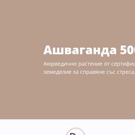
Ашваганда 50
Аюрведично растение от сертифи
земеделие за справяне със стреса