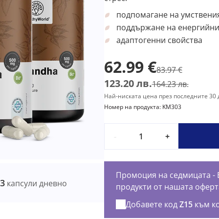
подпомагане на умствени
поддържане на енергийни
адаптогенни свойства
62.99 €
83.97 €
123.20 лв.
164.23 лв.
Най-ниската цена през последните 30 д
Номер на продукта: KM303
-
+
Промоция на седмицата - 
–3
капсули дневно
продукти от нашата оферт
Добавете код
Z15
към к