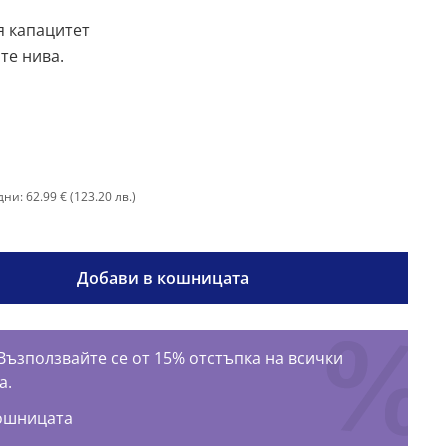
я капацитет
те нива.
ни: 62.99 €
(123.20 лв.)
Добави в кошницата
Възползвайте се от 15% отстъпка на всички
а.
ошницата