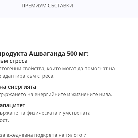
ПРЕМИУМ СЪСТАВКИ
родукта Ашваганда 500 мг:
ъм стреса
тогенни свойства, които могат да помогнат на
е адаптира към стреса.
на енергията
държането на енергийните и жизнените нива.
апацитет
ържане на физическата и умствената
ост.
за ежедневна подкрепа на тялото и