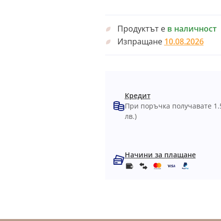
Продуктът е
в наличност
Изпращане
10.08.2026
Кредит
При поръчка получавате 1.
лв.)
Начини за плащане