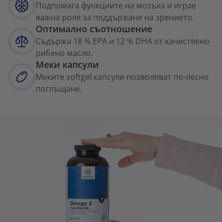
Подпомага функциите на мозъка и играе
важна роля за поддържане на зрението.
Оптимално съотношение
Съдържа 18 % EPA и 12 % DHA от качествено
рибено масло.
Меки капсули
Меките softgel капсули позволяват по-лесно
поглъщане.