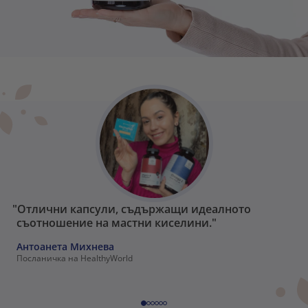
"Отлични капсули, съдържащи идеалното
съотношение на мастни киселини."
Антоанета Михнева
Посланичка на HealthyWorld