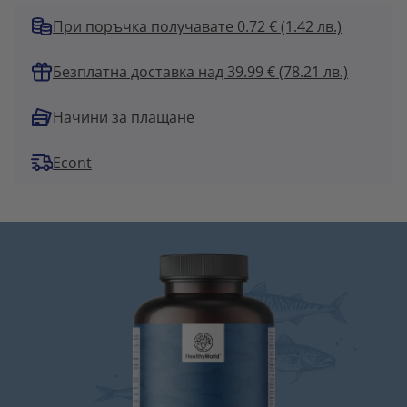
При поръчка получавате 0.72 €
(1.42 лв.)
Безплатна доставка над 39.99 € (78.21 лв.)
Начини за плащане
Econt