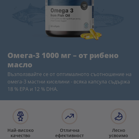
Омега-3 1000 мг – от рибено
масло
Възползвайте се от оптималното съотношение на
омега-3 мастни киселини - всяка капсула съдържа
18 % EPA и 12 % DHA.
Най-високо
Отлична
Лесно
качество
ефективност
усвоимо