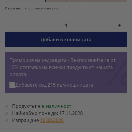
Избрано:
1
x 365 меки капсули
-
+
Добави в кошницата
Промоция на седмицата - Възползвайте се от
15% отстъпка на всички продукти от нашата
оферта.
Добавете код
Z15
към кошницата
Продуктът е
в наличност
Най-добър поне до:
17.11.2028
Изпращане
10.08.2026