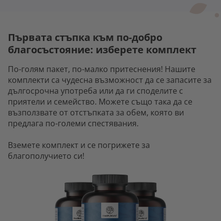
Първата стъпка към по-добро
благосъстояние: изберете комплект
По-голям пакет, по-малко притеснения! Нашите
комплекти са чудесна възможност да се запасите за
дългосрочна употреба или да ги споделите с
приятели и семейство. Можете също така да се
възползвате от отстъпката за обем, която ви
предлага по-големи спестявания.
Вземете комплект и се погрижете за
благополучието си!