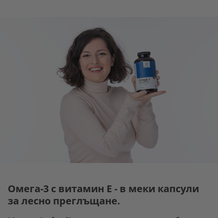
Омега-3 с витамин Е - в меки капсули
за лесно преглъщане.