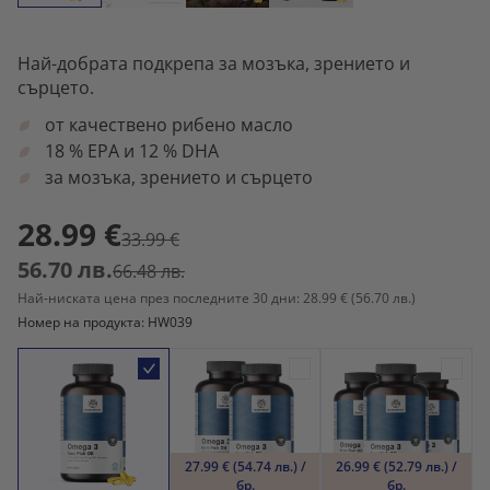
Най-добрата подкрепа за мозъка, зрението и
сърцето.
от качествено рибено масло
18 % EPA и 12 % DHA
за мозъка, зрението и сърцето
28.99 €
33.99 €
56.70 лв.
66.48 лв.
Най-ниската цена през последните 30 дни: 28.99 €
(56.70 лв.)
Номер на продукта: HW039
27.99 € (54.74 лв.) /
26.99 € (52.79 лв.) /
бр.
бр.