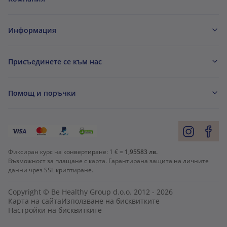
Информация
Присъединете се към нас
Помощ и поръчки
Фиксиран курс на конвертиране:
1 € =
1,95583 лв.
Възможност за плащане с карта. Гарантирана защита на личните
данни чрез SSL криптиране.
Copyright © Be Healthy Group d.o.o. 2012 - 2026
Карта на сайта
Използване на бисквитките
Настройки на бисквитките