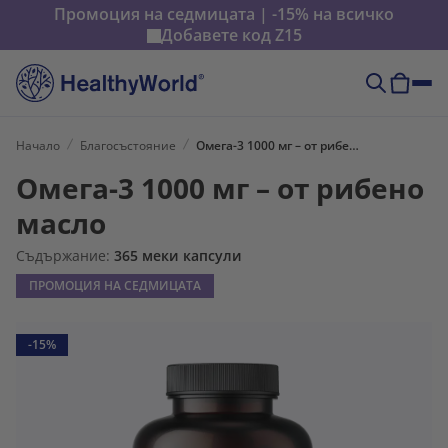
Промоция на седмицата | -15% на всичко
Добавете код
Z15
Начало
Благосъстояние
Омега-3 1000 мг – от рибено масло
Омега-3 1000 мг – от рибено
масло
Съдържание:
365 меки капсули
ПРОМОЦИЯ НА СЕДМИЦАТА
-15%