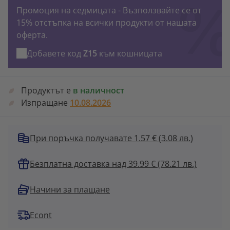
Промоция на седмицата - Възползвайте се от
15% отстъпка на всички продукти от нашата
оферта.
Добавете код
Z15
към кошницата
Продуктът е
в наличност
Изпращане
10.08.2026
При поръчка получавате 1.57 €
(3.08 лв.)
Безплатна доставка над 39.99 € (78.21 лв.)
Начини за плащане
Econt