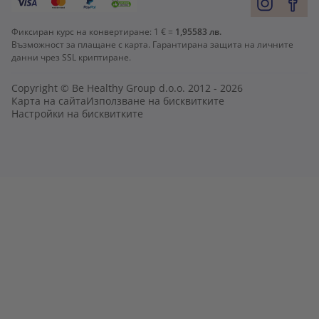
Фиксиран курс на конвертиране:
1 € =
1,95583 лв.
Възможност за плащане с карта. Гарантирана защита на личните
данни чрез SSL криптиране.
Copyright © Be Healthy Group d.o.o. 2012 - 2026
Карта на сайта
Използване на бисквитките
Настройки на бисквитките