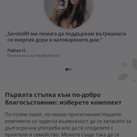
„Serotolift ми помага да поддържам вътрешната
си енергия дори в натоварените дни.“
Райна H.
Посланичка на HealthyWorld
Първата стъпка към по-добро
благосъстояние: изберете комплект
По-голям пакет, по-малко притеснения! Нашите
комплекти са чудесна възможност да се запасите за
дългосрочна употреба или да ги споделите с
приятели и семейство. Можете също така да се