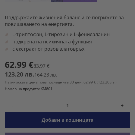
Поддържайте жизнения баланс и се погрижете за
повишаването на енергията.
L-триптофан, L-тирозин и L-фенилаланин
подкрепа на психичната функция
с екстракт от розов златовръх
62.99 €
83.97 €
123.20 лв.
164.23 лв.
Най-ниската цена през последните 30 дни: 62.99 €
(123.20 лв.)
Номер на продукта: KM801
-
+
Добави в кошницата