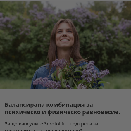
Балансирана комбинация за
психическо и физическо равновесие.
Защо капсулите Serotolift – подкрепа за
серотонина са за предпочитане?