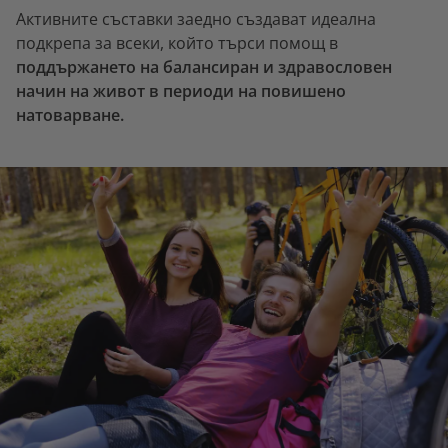
Активните съставки заедно създават идеална
подкрепа за всеки, който търси помощ в
поддържането на балансиран и здравословен
начин на живот в периоди на повишено
натоварване.