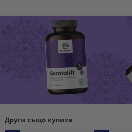
Други също купиха