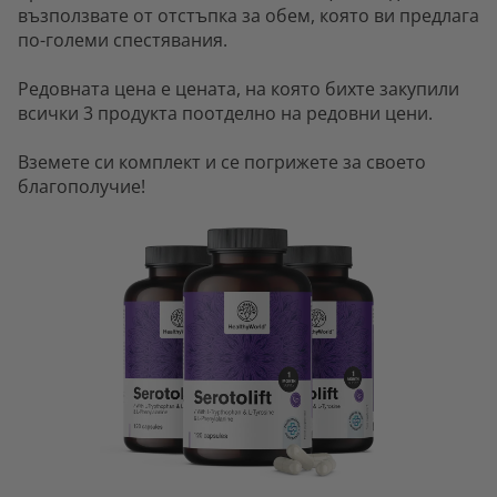
възползвате от отстъпка за обем, която ви предлага
по-големи спестявания.
Редовната цена е цената, на която бихте закупили
всички 3 продукта поотделно на редовни цени.
Вземете си комплект и се погрижете за своето
благополучие!