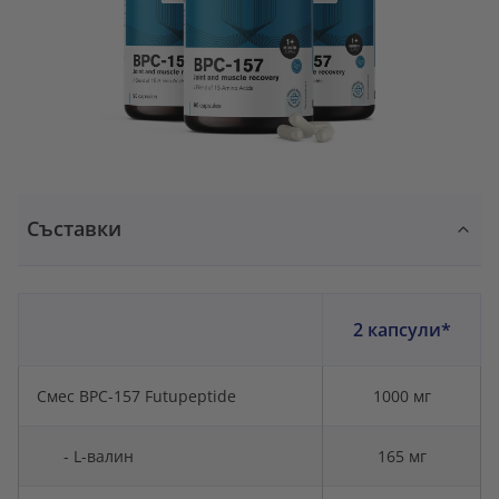
Съставки
2 капсули*
Смес BPC-157 Futupeptide
1000 мг
- L-валин
165 мг