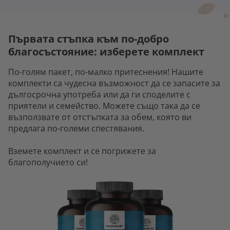
Първата стъпка към по-добро
благосъстояние: изберете комплект
По-голям пакет, по-малко притеснения! Нашите
комплекти са чудесна възможност да се запасите за
дългосрочна употреба или да ги споделите с
приятели и семейство. Можете също така да се
възползвате от отстъпката за обем, която ви
предлага по-големи спестявания.
Вземете комплект и се погрижете за
благополучието си!