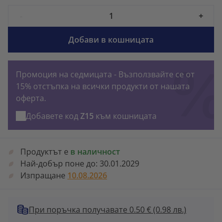
-
+
Добави в кошницата
Промоция на седмицата - Възползвайте се от
15% отстъпка на всички продукти от нашата
оферта.
Добавете код
Z15
към кошницата
Продуктът е
в наличност
Най-добър поне до:
30.01.2029
Изпращане
10.08.2026
При поръчка получавате 0.50 €
(0.98 лв.)