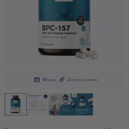
45
2
дози
капсули дневно