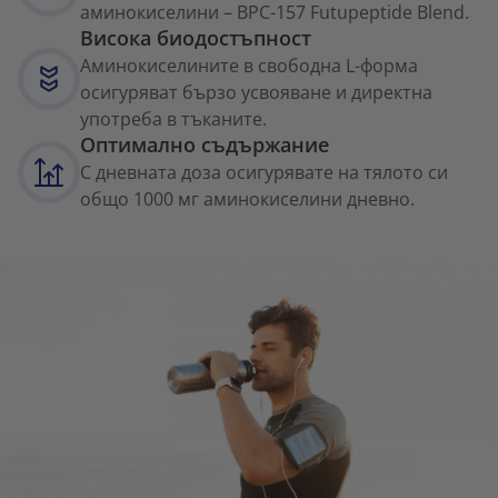
аминокиселини – BPC-157 Futupeptide Blend.
Висока биодостъпност
Аминокиселините в свободна L-форма
осигуряват бързо усвояване и директна
употреба в тъканите.
Оптимално съдържание
С дневната доза осигурявате на тялото си
общо 1000 мг аминокиселини дневно.