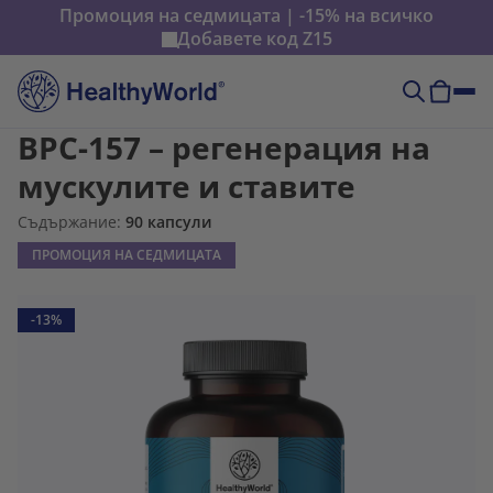
Промоция на седмицата | -15% на всичко
Добавете код
Z15
BPC-157 – регенерация на
мускулите и ставите
Съдържание:
90 капсули
ПРОМОЦИЯ НА СЕДМИЦАТА
-13%