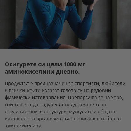
Осигурете си цели 1000 мг
аминокиселини дневно.
Продуктът е предназначен за
спортисти, любители
и всички, които излагат тялото си на
редовни
физически натоварвания
. Препоръчва се на хора,
които искат да подкрепят поддържането на
съединителните структури, мускулите и общата
виталност на организма със специфичен набор от
аминокиселини.