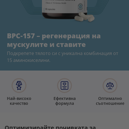
BPC-157 – регенерация на
мускулите и ставите
Подкрепете тялото си с уникална комбинация от
15 аминокиселини.
Най-високо
Ефективна
Оптимално
качество
формула
съотношение
Оптимизирайте почивката за