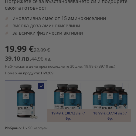
Погрижете се за възстановяването си и подобрете
своята готовност.
иновативна смес от 15 аминокиселини
висока доза аминокиселини
за всички физически активни
19.99 €
22.99 €
39.10 лв.
44.96 лв.
Най-ниската цена през последните 30 дни: 19.99 €
(39.10 лв.)
Номер на продукта: HW209
19.49 € (38.12 лв.) /
18.99 € (37.14 лв.) /
бр.
бр.
Избрано:
1
x 90 капсули