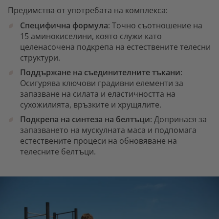
Предимства от употребата на комплекса:
Специфична формула
: Точно съотношение на
15 аминокиселини, която служи като
целенасочена подкрепа на естествените телесни
структури.
Поддържане на съединителните тъкани
:
Осигурява ключови градивни елементи за
запазване на силата и еластичността на
сухожилията, връзките и хрущялите.
Подкрепа на синтеза на белтъци
: Допринася за
запазването на мускулната маса и подпомага
естествените процеси на обновяване на
телесните белтъци.