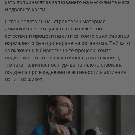
като допринасят за запазването на мускулната маса
и здравите кости.
Освен ролята си на „строителен материал"
аминокиселините участват в
множество
естествени процеси на синтез
, които са ключови за
нормалното функциониране на организма. Тъй като
са включени в биологичните процеси, които
поддържат силата и еластичността на тъканите,
тяхната наличност осигурява на тялото стабилна
подкрепа при ежедневните активности и активния
начин на живот.