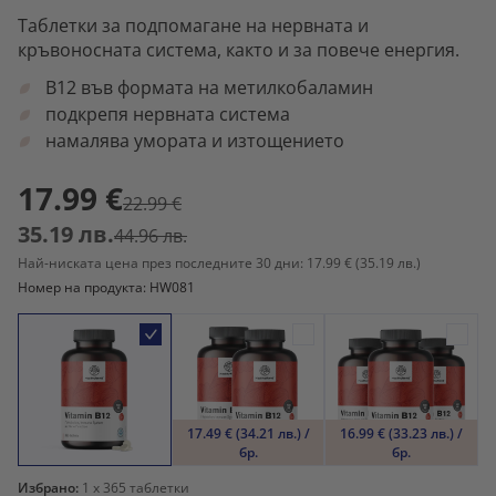
Таблетки за подпомагане на нервната и
кръвоносната система, както и за повече енергия.
B12 във формата на метилкобаламин
подкрепя нервната система
намалява умората и изтощението
17.99 €
22.99 €
35.19 лв.
44.96 лв.
Най-ниската цена през последните 30 дни: 17.99 €
(35.19 лв.)
Номер на продукта: HW081
17.49 € (34.21 лв.) /
16.99 € (33.23 лв.) /
бр.
бр.
Избрано:
1
x 365 таблетки