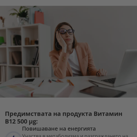
Предимствата на продукта Витамин
B12 500 µg:
Повишаване на енергията
Участва в метаболизма и разграждането на