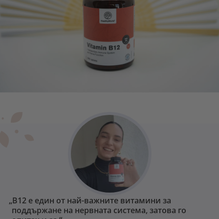
„В12 е един от най-важните витамини за
поддържане на нервната система, затова го