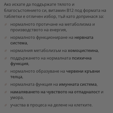
Ако искате да поддържате тялото и
благосъстоянието си, витамин В12 под формата на
таблетки е отличен избор, тъй като допринася за:
нормалното протичане на метаболизма и
производството на енергия,
нормалното функциониране на
нервната
система
,
нормалния метаболизъм на
хомоцистеина
,
поддържането на нормалната
психична
функция
,
нормалното образуване на
червени кръвни
телца
,
нормалната функция на
имунната система
,
намаляването на чувството на отпадналост
и
умора,
участва в процеса на делене на клетките.