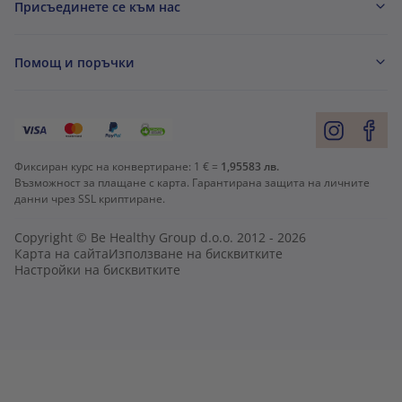
Присъединете се към нас
Помощ и поръчки
Фиксиран курс на конвертиране:
1 € =
1,95583 лв.
Възможност за плащане с карта. Гарантирана защита на личните
данни чрез SSL криптиране.
Copyright © Be Healthy Group d.o.o. 2012 - 2026
Карта на сайта
Използване на бисквитките
Настройки на бисквитките