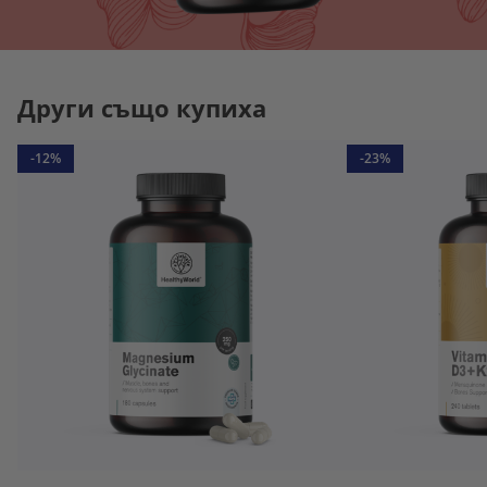
Други също купиха
-12%
-23%