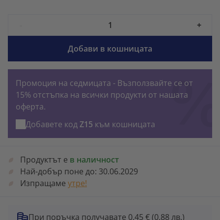
-
+
Добави в кошницата
Промоция на седмицата - Възползвайте се от
15% отстъпка на всички продукти от нашата
оферта.
Добавете код
Z15
към кошницата
Продуктът е
в наличност
Най-добър поне до:
30.06.2029
Изпращаме
утре!
При поръчка получавате 0.45 €
(0.88 лв.)