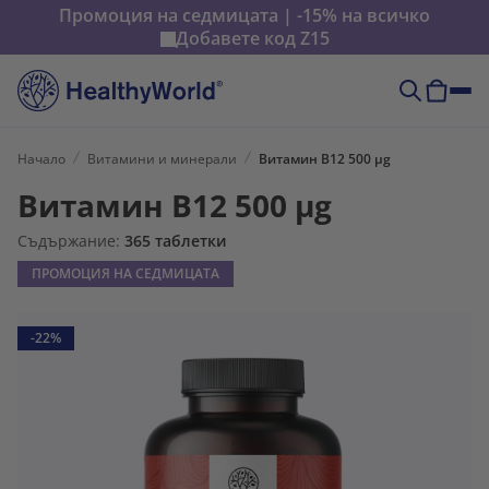
Промоция на седмицата | -15% на всичко
Добавете код
Z15
Начало
Витамини и минерали
Витамин B12 500 µg
Витамин B12 500 µg
Съдържание:
365 таблетки
ПРОМОЦИЯ НА СЕДМИЦАТА
-22%