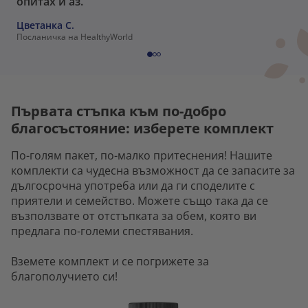
опитах и аз.“
Цветанка С.
Посланичка на HealthyWorld
Първата стъпка към по-добро
благосъстояние: изберете комплект
По-голям пакет, по-малко притеснения! Нашите
комплекти са чудесна възможност да се запасите за
дългосрочна употреба или да ги споделите с
приятели и семейство. Можете също така да се
възползвате от отстъпката за обем, която ви
предлага по-големи спестявания.
Вземете комплект и се погрижете за
благополучието си!