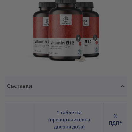
Съставки
1 таблетка
%
(препоръчителна
ПДП*
дневна доза)