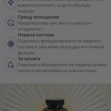
макронутриентите, за да се образува
енергия.
Срещу изтощение
Предотвратява чувството на умора и
отпадналост.
Нервна система
Подпомага функционирането на нервната
система и така влияе върху другите телесни
функции.
За кръвта
Подпомага образуването на червени кръвни
клетки и метаболизма на хомоцистеина.