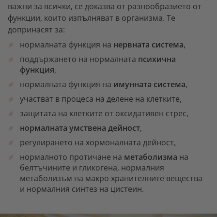
важни за всички, се доказва от разнообразието от
функции, които изпълняват в организма. Те
допринасят за:
нормалната функция на
нервната система
,
поддържането на нормалната
психична
функция
,
нормалната функция на
имунната система
,
участват в процеса на делене на клетките,
защитата на клетките от оксидативен стрес,
нормалната умствена дейност
,
регулирането на хормоналната дейност,
нормалното протичане на
метаболизма
на
белтъчините и гликогена, нормалния
метаболизъм на макро хранителните вещества
и нормалния синтез на цистеин.