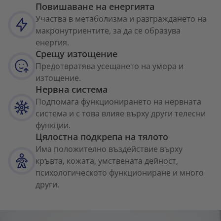
Повишаване на енергията
Участва в метаболизма и разграждането на
макронутриентите, за да се образува
енергия.
Срещу изтощение
Предотвратява усещането на умора и
изтощение.
Нервна система
Подпомага функционирането на нервната
система и с това влияе върху други телесни
функции.
Цялостна подкрепа на тялото
Има положително въздействие върху
кръвта, кожата, умствената дейност,
психологическото функциониране и много
други.