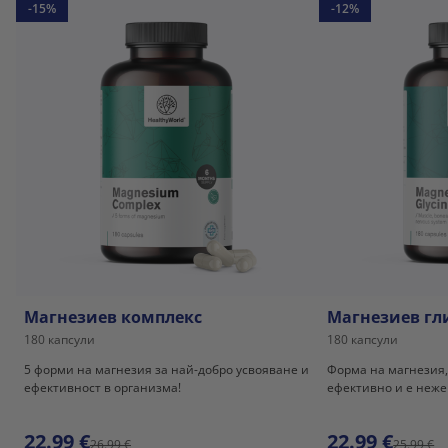
-15%
-12%
Магнезиев комплекс
Магнезиев гл
180 капсули
180 капсули
5 форми на магнезия за най-добро усвояване и
Форма на магнезия,
ефективност в организма!
ефективно и е неже
22.99 €
22.99 €
26.99 €
25.99 €