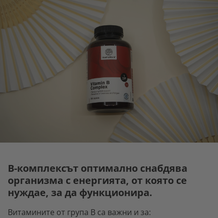
В-комплексът оптимално снабдява
организма с енергията, от която се
нуждае, за да функционира.
Витамините от група В са важни и за: