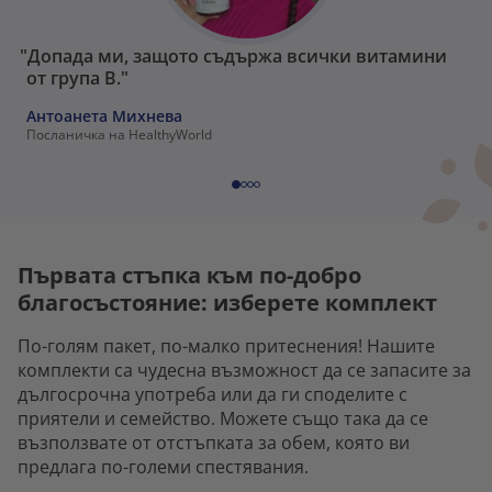
"Допада ми, защото съдържа всички витамини
от група В."
Антоанета Михнева
Посланичка на HealthyWorld
Първата стъпка към по-добро
благосъстояние: изберете комплект
По-голям пакет, по-малко притеснения! Нашите
комплекти са чудесна възможност да се запасите за
дългосрочна употреба или да ги споделите с
приятели и семейство. Можете също така да се
възползвате от отстъпката за обем, която ви
предлага по-големи спестявания.