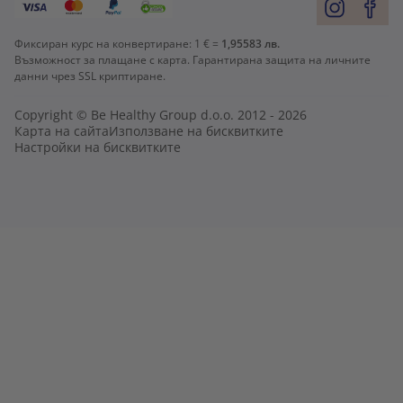
Фиксиран курс на конвертиране:
1 € =
1,95583 лв.
Възможност за плащане с карта. Гарантирана защита на личните
данни чрез SSL криптиране.
Copyright © Be Healthy Group d.o.o. 2012 - 2026
Карта на сайта
Използване на бисквитките
Настройки на бисквитките