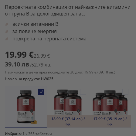
Перфектната комбинация от най-важните витамини
от група В за целогодишен запас.
всички витамини B
за повече енергия
подкрепа на нервната система
19.99 €
26.99 €
39.10 лв.
52.79 лв.
Най-ниската цена през последните 30 дни: 19.99 €
(39.10 лв.)
Номер на продукта: HW025
18.99 € (37.14 лв.) /
17.99 € (35.19 лв.) /
бр.
бр.
Избрано:
1
x 365 таблетки