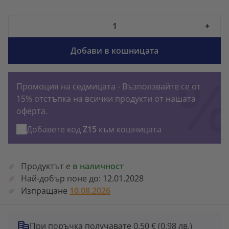
-
+
Добави в кошницата
Промоция на седмицата - Възползвайте се от
15% отстъпка на всички продукти от нашата
оферта.
Добавете код
Z15
към кошницата
Продуктът е
в наличност
Най-добър поне до:
12.01.2028
Изпращане
10.08.2026
При поръчка получавате 0.50 €
(0.98 лв.)