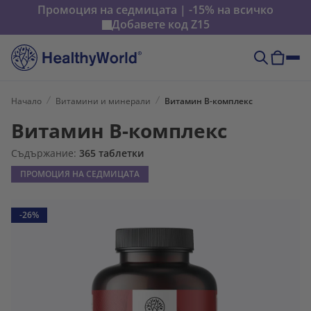
Промоция на седмицата | -15% на всичко
Добавете код
Z15
Начало
Витамини и минерали
Витамин B-комплекс
Витамин B-комплекс
Съдържание:
365 таблетки
ПРОМОЦИЯ НА СЕДМИЦАТА
-26%