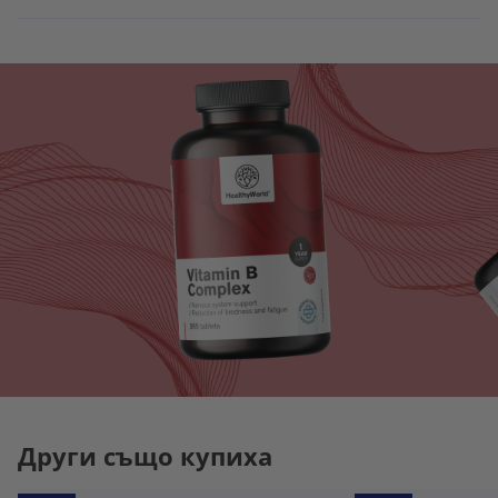
Други също купиха