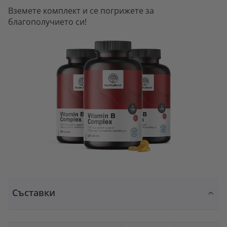
Вземете комплект и се погрижете за
благополучието си!
Съставки