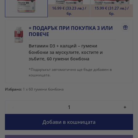
16.99 € (33.23 лв.) /
15.99 € (31.27 лв.) /
бр.
бр.
+ ПОДАРЪК ПРИ ПОКУПКА 3 ИЛИ
ПОВЕЧЕ
Витамин D3 + калций – гумени
бонбони за мускулите, костите и
зъбите, 60 гумени бонбона
*Подаръкът автоматично ще бъде добавен в
кошницата.
Избрано:
1
x 60 гумени бонбона
-
+
Добави в кошницата