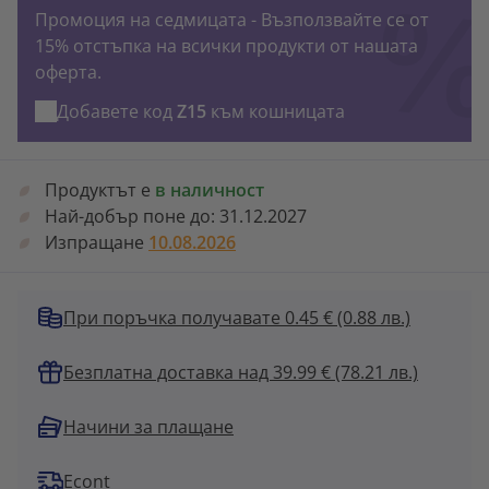
Промоция на седмицата - Възползвайте се от
15% отстъпка на всички продукти от нашата
оферта.
Добавете код
Z15
към кошницата
Продуктът е
в наличност
Най-добър поне до:
31.12.2027
Изпращане
10.08.2026
При поръчка получавате 0.45 €
(0.88 лв.)
Безплатна доставка над 39.99 € (78.21 лв.)
Начини за плащане
Econt