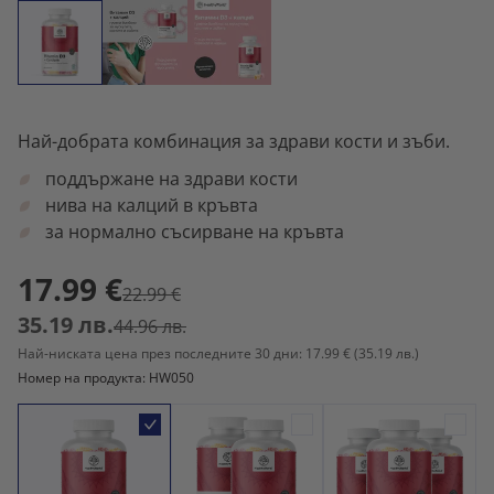
Най-добрата комбинация за здрави кости и зъби.
поддържане на здрави кости
нива на калций в кръвта
за нормално съсирване на кръвта
17.99 €
22.99 €
35.19 лв.
44.96 лв.
Най-ниската цена през последните 30 дни: 17.99 €
(35.19 лв.)
Номер на продукта: HW050