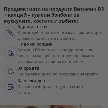
Предимствата на продукта Витамин D3
+ калций – гумени бонбони за
мускулите, костите и зъбите:
Здрави кости
Взаимодействието им оказва влияние върху
здравето на костите и зъбите.
Ниво на калция
Витамин D3 спомага за поддържане на
нивата на калций в кръвта и подпомага
усвояването на калция в организма.
За кръвта
Осигурява нормално съсирване на кръвта.
За всеки ден
Отличен избор за ежедневна грижа за
тялото.