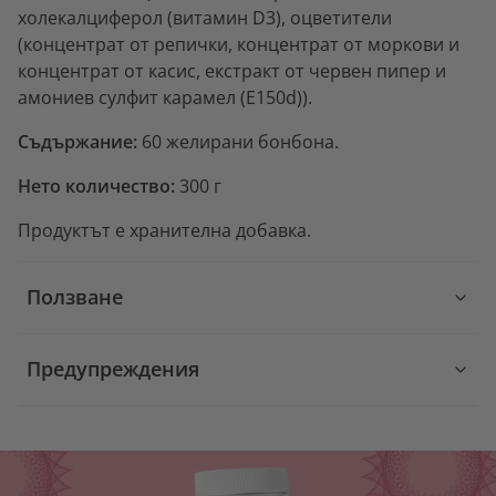
холекалциферол (витамин D3), оцветители
(концентрат от репички, концентрат от моркови и
концентрат от касис, екстракт от червен пипер и
амониев сулфит карамел (E150d)).
Съдържание:
60 желирани бонбона.
Нето количество:
300 г
Продуктът е хранителна добавка.
Ползване
Предупреждения