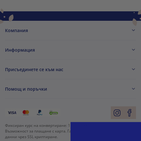
Компания
Информация
Присъединете се към нас
Помощ и поръчки
Фиксиран курс на конвертиране:
1 € =
1,95583 лв.
Възможност за плащане с карта. Гарантирана защита на личните
данни чрез SSL криптиране.