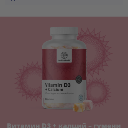
Витамин D3 + калций – гумени