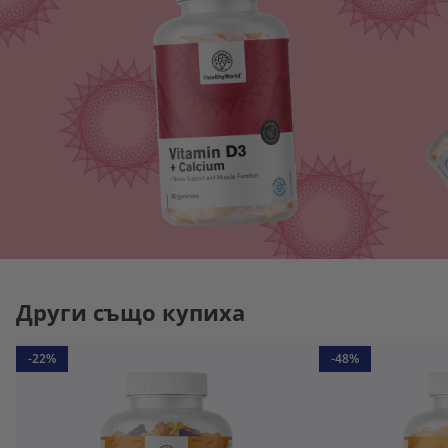
Други също купиха
-22%
-48%