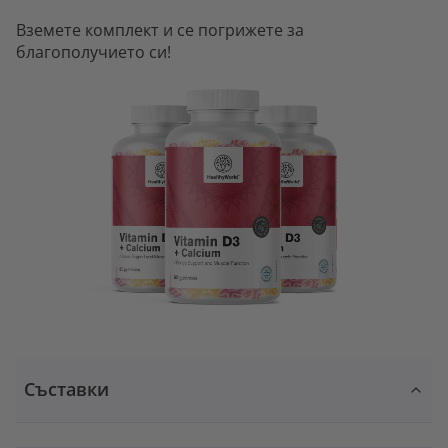
Вземете комплект и се погрижете за
благополучието си!
Съставки