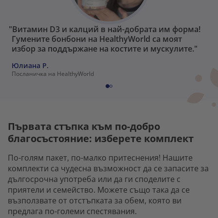
"Витамин D3 и калций в най-добрата им форма!
Гумените бонбони на HealthyWorld са моят
избор за поддържане на костите и мускулите."
Юлиана P.
Посланичка на HealthyWorld
Първата стъпка към по-добро
благосъстояние: изберете комплект
По-голям пакет, по-малко притеснения! Нашите
комплекти са чудесна възможност да се запасите за
дългосрочна употреба или да ги споделите с
приятели и семейство. Можете също така да се
възползвате от отстъпката за обем, която ви
предлага по-големи спестявания.